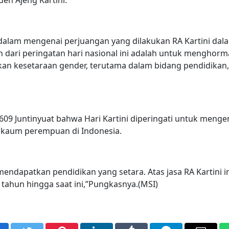
dalam mengenai perjuangan yang dilakukan RA Kartini dal
dari peringatan hari nasional ini adalah untuk menghorm
an kesetaraan gender, terutama dalam bidang pendidikan,
609 Juntinyuat bahwa Hari Kartini diperingati untuk meng
 kaum perempuan di Indonesia.
 mendapatkan pendidikan yang setara. Atas jasa RA Kartini i
p tahun hingga saat ini,”Pungkasnya.(MSI)