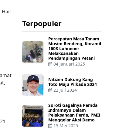
 Hari
Terpopuler
Percepatan Masa Tanam
Musim Rendeng, Koramil
1603 Lohnener
Melaksanakan
Pendampingan Petani
04 Januari 2025
Camat
Nitizen Dukung Kang
at,
Toto Maju Pilkada 2024
22 Juli 2024
Soroti Gagalnya Pemda
Indramayu Dalam
Pelaksanaan Perda, PMII
Menggelar Aksi Demo
 21
15 Mei 2025