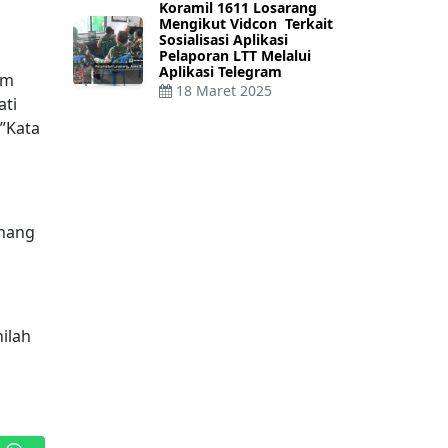
Koramil 1611 Losarang
Mengikut Vidcon Terkait
Sosialisasi Aplikasi
Pelaporan LTT Melalui
Aplikasi Telegram
am
18 Maret 2025
ati
”Kata
enang
nilah