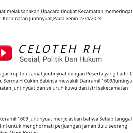
yuat melaksanakan Upacara tingkat Kecamatan memeringati
or Kecamatan Juntinyuat,Pada Senin 22/4/2024
gai irup Ibu camat juntinyuat dengan Peserta yang hadir 
a, Serma H Cukim Babinsa mewakili Danramil 1609/Juntinyu
atan juntinyuat dan seluruh kuwu dan istri sekecamatan
 Koramil 1609 Juntinyuat menjelaskan bahwa Setiap tanggal
rtini untuk menghormati perjuangan jaman dulu seorang
en Ajeng Kartini.