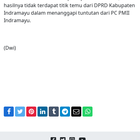
hasilnya tidak terdapat titik temu dari DPRD Kabupaten
Indramayu dalam menanggapi tuntutan dari PC PMII
Indramayu.
(Dwi)
Facebook
Twitter
Pinterest
LinkedIn
Tumblr
Telegram
Email
WhatsApp