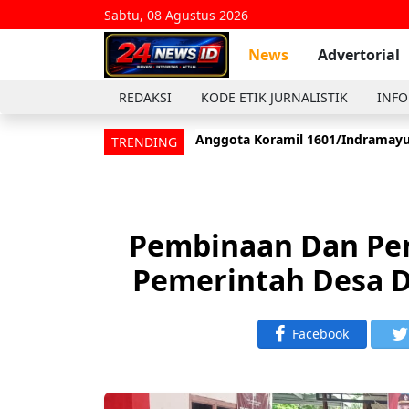
Sabtu, 08 Agustus 2026
News
Advertorial
REDAKSI
KODE ETIK JURNALISTIK
INFO
Anggota Koramil 1601/Indramayu
TRENDING
Pembinaan Dan Pen
Pemerintah Desa D
Facebook