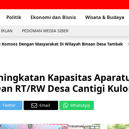
Politik
Ekonomi dan Bisnis
Wisata & Budaya
 IKLAN
PEDOMAN MEDIA SIBER
 Komsos Dengan Masyarakat Di Wilayah Binaan Desa Tambak
2
ingkatan Kapasitas Aparat
an RT/RW Desa Cantigi Kul
Twitter
Email
WhatsApp