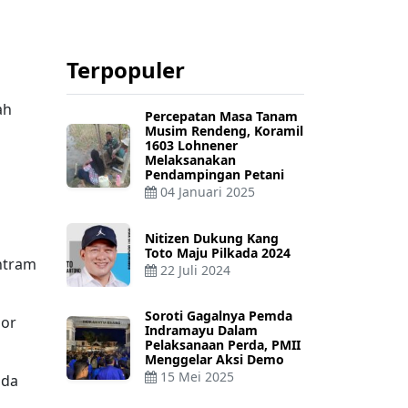
Terpopuler
ah
Percepatan Masa Tanam
Musim Rendeng, Koramil
1603 Lohnener
Melaksanakan
Pendampingan Petani
04 Januari 2025
Nitizen Dukung Kang
Toto Maju Pilkada 2024
entram
22 Juli 2024
Soroti Gagalnya Pemda
por
Indramayu Dalam
Pelaksanaan Perda, PMII
Menggelar Aksi Demo
15 Mei 2025
ada