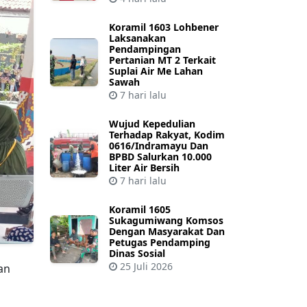
Koramil 1603 Lohbener
Laksanakan
Pendampingan
Pertanian MT 2 Terkait
Suplai Air Me Lahan
Sawah
7 hari lalu
Wujud Kepedulian
Terhadap Rakyat, Kodim
0616/Indramayu Dan
BPBD Salurkan 10.000
Liter Air Bersih
7 hari lalu
Koramil 1605
Sukagumiwang Komsos
Dengan Masyarakat Dan
Petugas Pendamping
Dinas Sosial
25 Juli 2026
an