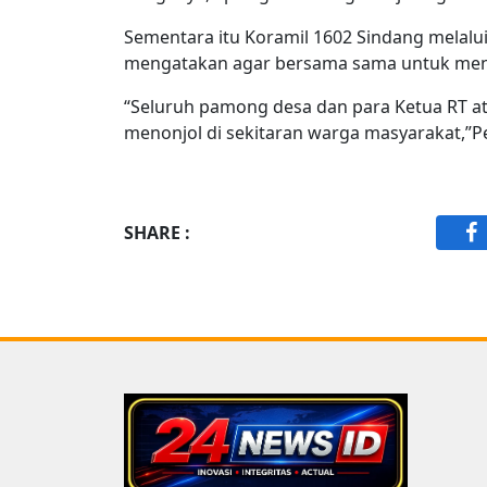
Sementara itu Koramil 1602 Sindang melal
mengatakan agar bersama sama untuk menc
“Seluruh pamong desa dan para Ketua RT at
menonjol di sekitaran warga masyarakat,”P
SHARE :
F