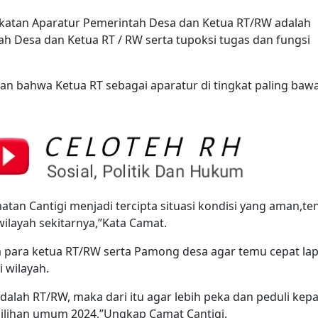
katan Aparatur Pemerintah Desa dan Ketua RT/RW adalah
h Desa dan Ketua RT / RW serta tupoksi tugas dan fungsi
an bahwa Ketua RT sebagai aparatur di tingkat paling baw
matan Cantigi menjadi tercipta situasi kondisi yang aman,t
wilayah sekitarnya,”Kata Camat.
a para ketua RT/RW serta Pamong desa agar temu cepat la
i wilayah.
alah RT/RW, maka dari itu agar lebih peka dan peduli kep
ilihan umum 2024,”Ungkap Camat Cantigi.