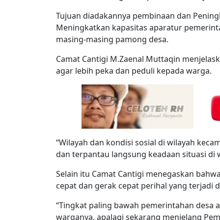
Tujuan diadakannya pembinaan dan Pening
Meningkatkan kapasitas aparatur pemerinta
masing-masing pamong desa.
Camat Cantigi M.Zaenal Muttaqin menjelask
agar lebih peka dan peduli kepada warga.
“Wilayah dan kondisi sosial di wilayah keca
dan terpantau langsung keadaan situasi di 
Selain itu Camat Cantigi menegaskan bahw
cepat dan gerak cepat perihal yang terjadi d
“Tingkat paling bawah pemerintahan desa ad
warganya, apalagi sekarang menjelang Pem