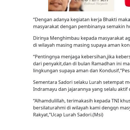
“Dengan adanya kegiatan kerja Bhakti maka 
masyarakat dengan pembinanya semakin hu
Dirinya Menghimbau kepada masyarakat a
di wilayah masing masing supaya aman kon
“Pentingnya menjaga kebersihan,jika keber
dari penyakit,dan di bulan Ramadhan ini m
lingkungan supaya aman dan Kondusif,”Pes
Sementara Sadori selaku Lurah setempat 
Indramayu dan jajarannya yang selalu aktif
“Alhamdulillah, terimakasih kepada TNI kh
bersilaturahmi di wilayah kami dengqn mas
Rakyat,”Ucap Lurah Sadori.(Msi)