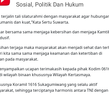
terjalin tali silaturahmi dengan masyarakat agar hubunga
manis dan kuat,”Kata Sertu Suwarta.
gar bersama sama menjaga kebersihan dan menjaga Kamt
dusif.
sihan terjaga maka masyarakat akan menjadi sehat dan ter
ari kita sama sama menjaga keamanan dan ketertiban di
an pada masyarakat.
menyampaikan ucapan terimakasih kepada pihak Kodim 061
 di wilayah binaan khususnya Wilayah Kertasmaya.
ususnya Koramil 1616 Sukagumiwang yang selalu aktif
yarakat, sehingga terciptanya harmonis antara TNI dengan