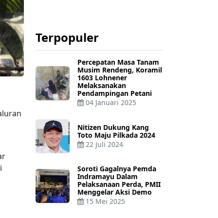
Terpopuler
Percepatan Masa Tanam
Musim Rendeng, Koramil
1603 Lohnener
Melaksanakan
Pendampingan Petani
04 Januari 2025
aluran
Nitizen Dukung Kang
Toto Maju Pilkada 2024
22 Juli 2024
ar
i
Soroti Gagalnya Pemda
Indramayu Dalam
Pelaksanaan Perda, PMII
Menggelar Aksi Demo
15 Mei 2025