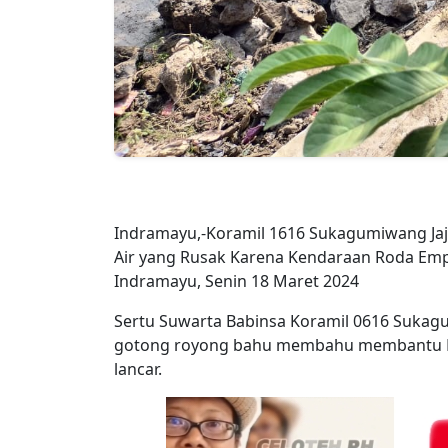
Indramayu,-Koramil 1616 Sukagumiwang Jaj
Air yang Rusak Karena Kendaraan Roda Em
Indramayu, Senin 18 Maret 2024
Sertu Suwarta Babinsa Koramil 0616 Sukag
gotong royong bahu membahu membantu Per
lancar.