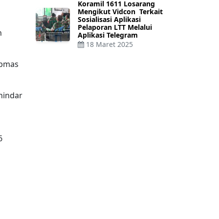
Koramil 1611 Losarang
Mengikut Vidcon Terkait
Sosialisasi Aplikasi
Pelaporan LTT Melalui
n
Aplikasi Telegram
18 Maret 2025
ibmas
hindar
6