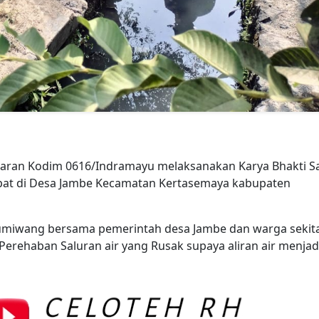
aran Kodim 0616/Indramayu melaksanakan Karya Bhakti S
pat di Desa Jambe Kecamatan Kertasemaya kabupaten
umiwang bersama pemerintah desa Jambe dan warga sekit
ehaban Saluran air yang Rusak supaya aliran air menjad