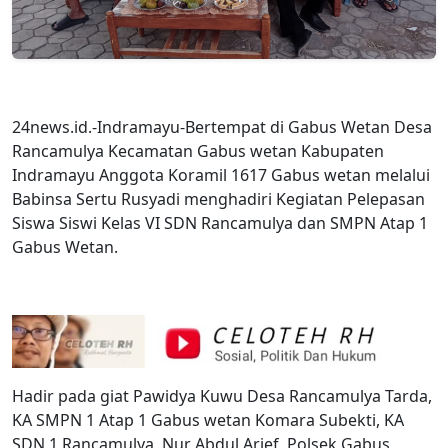
24news.id.-Indramayu-Bertempat di Gabus Wetan Desa
Rancamulya Kecamatan Gabus wetan Kabupaten
Indramayu Anggota Koramil 1617 Gabus wetan melalui
Babinsa Sertu Rusyadi menghadiri Kegiatan Pelepasan
Siswa Siswi Kelas VI SDN Rancamulya dan SMPN Atap 1
Gabus Wetan.
Hadir pada giat Pawidya Kuwu Desa Rancamulya Tarda,
KA SMPN 1 Atap 1 Gabus wetan Komara Subekti, KA
SDN 1 Rancamulya, Nur Abdul Arief, Polsek Gabus