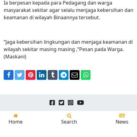
Ia berpesan kepada para Pedagang dan warga
masyarakat sekitar agar selalu menjaga kebersihan dan
keamanan di wilayah Binaannya tersebut.
“Jaga kebersihan lingkungan dan menjaga keamanan di
wilayah sekitar masing masing ,”Pesan pada Warga.
(Maskani)
Facebook
Twitter
Pinterest
LinkedIn
Tumblr
Telegram
Email
WhatsApp
Copyright © 2026
24news.id
All Rights Reserved.
Home
Search
News