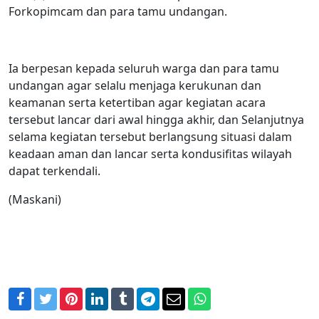
Forkopimcam dan para tamu undangan.
Ia berpesan kepada seluruh warga dan para tamu
undangan agar selalu menjaga kerukunan dan
keamanan serta ketertiban agar kegiatan acara
tersebut lancar dari awal hingga akhir, dan Selanjutnya
selama kegiatan tersebut berlangsung situasi dalam
keadaan aman dan lancar serta kondusifitas wilayah
dapat terkendali.
(Maskani)
Facebook
Twitter
Pinterest
LinkedIn
Tumblr
Telegram
Email
WhatsApp