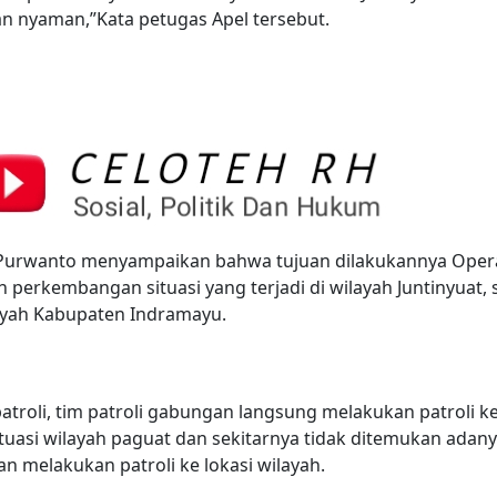
n nyaman,”Kata petugas Apel tersebut.
 Purwanto menyampaikan bahwa tujuan dilakukannya Oper
 perkembangan situasi yang terjadi di wilayah Juntinyuat, 
layah Kabupaten Indramayu.
troli, tim patroli gabungan langsung melakukan patroli k
ituasi wilayah paguat dan sekitarnya tidak ditemukan adan
n melakukan patroli ke lokasi wilayah.