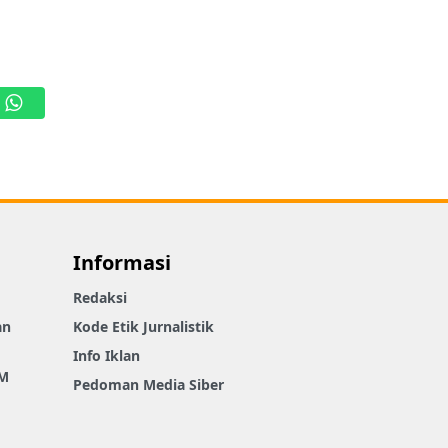
WhatsApp
Informasi
Redaksi
an
Kode Etik Jurnalistik
Info Iklan
M
Pedoman Media Siber