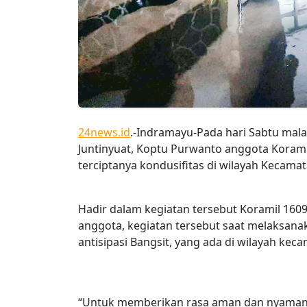
24news.id
.-Indramayu-Pada hari Sabtu mala
Juntinyuat, Koptu Purwanto anggota Koramil
terciptanya kondusifitas di wilayah Kecama
Hadir dalam kegiatan tersebut Koramil 1609
anggota, kegiatan tersebut saat melaksanaka
antisipasi Bangsit, yang ada di wilayah kec
“Untuk memberikan rasa aman dan nyaman 