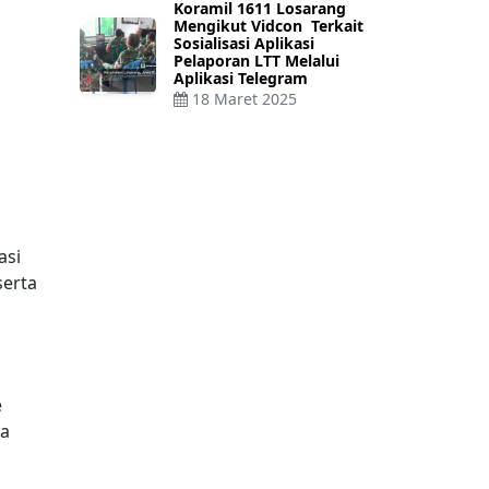
Koramil 1611 Losarang
Mengikut Vidcon Terkait
Sosialisasi Aplikasi
Pelaporan LTT Melalui
Aplikasi Telegram
18 Maret 2025
asi
serta
e
ya