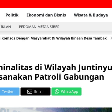
Politik
Ekonomi dan Bisnis
Wisata & Budaya
 IKLAN
PEDOMAN MEDIA SIBER
 Komsos Dengan Masyarakat Di Wilayah Binaan Desa Tambak
2
nalitas di Wilayah Juntinyu
ksanakan Patroli Gabungan
Twitter
Email
WhatsApp