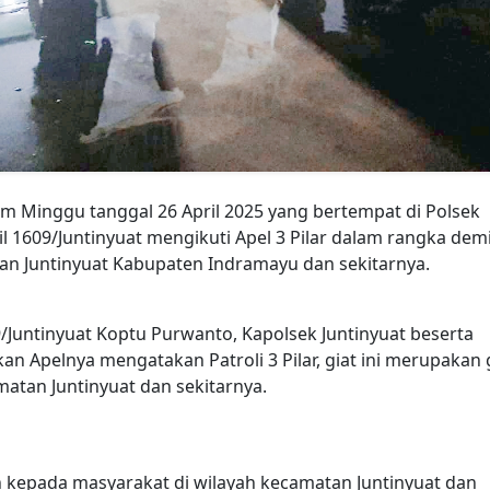
m Minggu tanggal 26 April 2025 yang bertempat di Polsek
 1609/Juntinyuat mengikuti Apel 3 Pilar dalam rangka dem
tan Juntinyuat Kabupaten Indramayu dan sekitarnya.
/Juntinyuat Koptu Purwanto, Kapolsek Juntinyuat beserta
n Apelnya mengatakan Patroli 3 Pilar, giat ini merupakan 
amatan Juntinyuat dan sekitarnya.
kepada masyarakat di wilayah kecamatan Juntinyuat dan