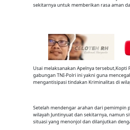
sekitarnya untuk memberikan rasa aman da
Usai melaksanakan Apelnya tersebut,Kopti
gabungan TNI-Polri ini yakni guna mencegah
mengantisipasi tindakan Kriminalitas di wi
Setelah mendengar arahan dari pemimpin pa
wilayah Juntinyuat dan sekitarnya, namun s
situasi yang menonjol dan dilanjutkan denga