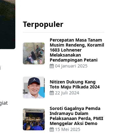
Terpopuler
Percepatan Masa Tanam
Musim Rendeng, Koramil
1603 Lohnener
Melaksanakan
Pendampingan Petani
04 Januari 2025
i
Nitizen Dukung Kang
Toto Maju Pilkada 2024
22 Juli 2024
giat
Soroti Gagalnya Pemda
Indramayu Dalam
Pelaksanaan Perda, PMII
Menggelar Aksi Demo
15 Mei 2025