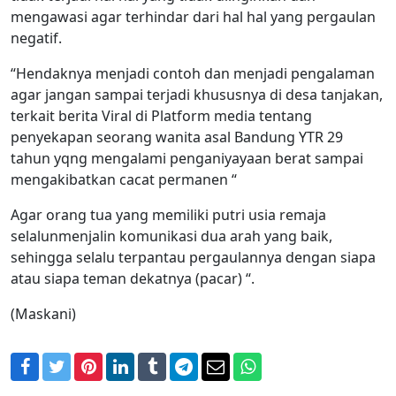
mengawasi agar terhindar dari hal hal yang pergaulan
negatif.
“Hendaknya menjadi contoh dan menjadi pengalaman
agar jangan sampai terjadi khususnya di desa tanjakan,
terkait berita Viral di Platform media tentang
penyekapan seorang wanita asal Bandung YTR 29
tahun yqng mengalami penganiyayaan berat sampai
mengakibatkan cacat permanen “
Agar orang tua yang memiliki putri usia remaja
selalunmenjalin komunikasi dua arah yang baik,
sehingga selalu terpantau pergaulannya dengan siapa
atau siapa teman dekatnya (pacar) “.
(Maskani)
Facebook
Twitter
Pinterest
LinkedIn
Tumblr
Telegram
Email
WhatsApp