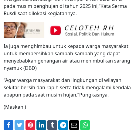
pada musim penghujan di tahun 2025 ini,”Kata Serma
Rusdi saat dilokasi kegiatannya.
Ia juga menghimbau untuk kepada warga masyarakat
untuk membersihkan sampah-sampah yang dapat
menyebabkan genangan air atau menimbulkan sarang
nyamuk (DBD)
“Agar warga masyarakat dan lingkungan di wilayah
sekitar bersih dan rapih serta tidak mengalami kendala
apapun pada saat musim hujan,”Pungkasnya.
(Maskani)
Facebook
Twitter
Pinterest
LinkedIn
Tumblr
Telegram
Email
WhatsApp