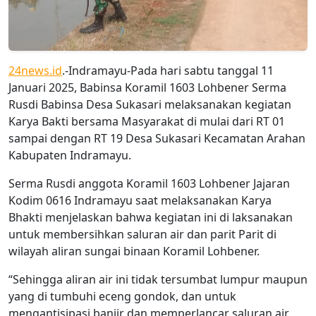
24news.id
.-Indramayu-Pada hari sabtu tanggal 11
Januari 2025, Babinsa Koramil 1603 Lohbener Serma
Rusdi Babinsa Desa Sukasari melaksanakan kegiatan
Karya Bakti bersama Masyarakat di mulai dari RT 01
sampai dengan RT 19 Desa Sukasari Kecamatan Arahan
Kabupaten Indramayu.
Serma Rusdi anggota Koramil 1603 Lohbener Jajaran
Kodim 0616 Indramayu saat melaksanakan Karya
Bhakti menjelaskan bahwa kegiatan ini di laksanakan
untuk membersihkan saluran air dan parit Parit di
wilayah aliran sungai binaan Koramil Lohbener.
“Sehingga aliran air ini tidak tersumbat lumpur maupun
yang di tumbuhi eceng gondok, dan untuk
mengantisipasi banjir dan memperlancar saluran air