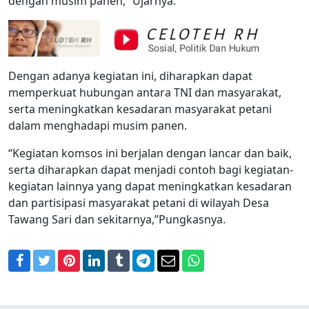
dengan musim panen,” Ujarnya.
Dengan adanya kegiatan ini, diharapkan dapat
memperkuat hubungan antara TNI dan masyarakat,
serta meningkatkan kesadaran masyarakat petani
dalam menghadapi musim panen.
“Kegiatan komsos ini berjalan dengan lancar dan baik,
serta diharapkan dapat menjadi contoh bagi kegiatan-
kegiatan lainnya yang dapat meningkatkan kesadaran
dan partisipasi masyarakat petani di wilayah Desa
Tawang Sari dan sekitarnya,”Pungkasnya.
Facebook
Twitter
Pinterest
LinkedIn
Tumblr
Telegram
Email
WhatsApp