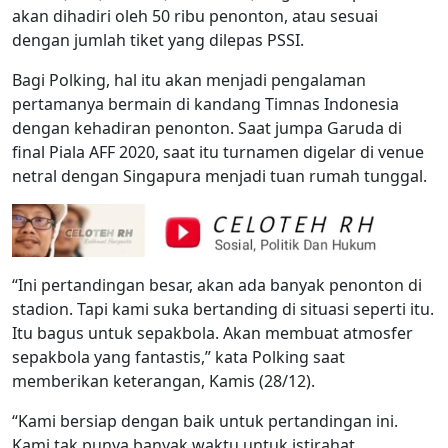
akan dihadiri oleh 50 ribu penonton, atau sesuai
dengan jumlah tiket yang dilepas PSSI.
Bagi Polking, hal itu akan menjadi pengalaman
pertamanya bermain di kandang Timnas Indonesia
dengan kehadiran penonton. Saat jumpa Garuda di
final Piala AFF 2020, saat itu turnamen digelar di venue
netral dengan Singapura menjadi tuan rumah tunggal.
“Ini pertandingan besar, akan ada banyak penonton di
stadion. Tapi kami suka bertanding di situasi seperti itu.
Itu bagus untuk sepakbola. Akan membuat atmosfer
sepakbola yang fantastis,” kata Polking saat
memberikan keterangan, Kamis (28/12).
“Kami bersiap dengan baik untuk pertandingan ini.
Kami tak punya banyak waktu untuk istirahat.