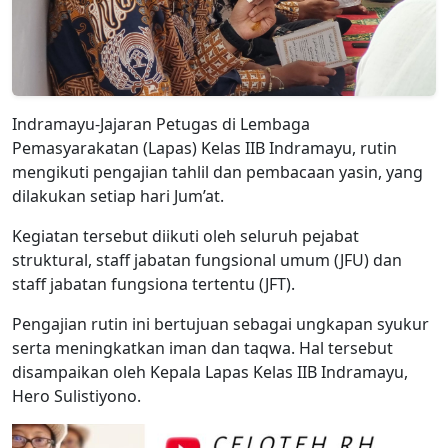
Indramayu-Jajaran Petugas di Lembaga
Pemasyarakatan (Lapas) Kelas IIB Indramayu, rutin
mengikuti pengajian tahlil dan pembacaan yasin, yang
dilakukan setiap hari Jum’at.
Kegiatan tersebut diikuti oleh seluruh pejabat
struktural, staff jabatan fungsional umum (JFU) dan
staff jabatan fungsiona tertentu (JFT).
Pengajian rutin ini bertujuan sebagai ungkapan syukur
serta meningkatkan iman dan taqwa. Hal tersebut
disampaikan oleh Kepala Lapas Kelas IIB Indramayu,
Hero Sulistiyono.