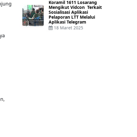
Koramil 1611 Losarang
njung
Mengikut Vidcon Terkait
Sosialisasi Aplikasi
Pelaporan LTT Melalui
Aplikasi Telegram
18 Maret 2025
ya
n,