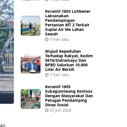
Koramil 1603 Lohbener
Laksanakan
Pendampingan
Pertanian MT 2 Terkait
Suplai Air Me Lahan
Sawah
7 hari lalu
Wujud Kepedulian
Terhadap Rakyat, Kodim
0616/Indramayu Dan
BPBD Salurkan 10.000
Liter Air Bersih
7 hari lalu
Koramil 1605
Sukagumiwang Komsos
Dengan Masyarakat Dan
Petugas Pendamping
Dinas Sosial
25 Juli 2026
gan