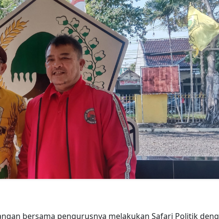
angan bersama pengurusnya melakukan Safari Politik den