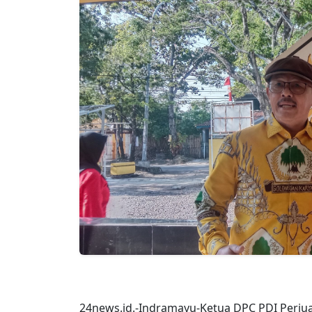
24news.id.-Indramayu-Ketua DPC PDI Perju