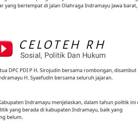
ar yang bertempat di jalan Olahraga Indramayu Jawa barat
etua DPC PDI P H. Sirojudin bersama rombongan, disambut
Indramayu H. Syaefudin bersama seluruh jajaran.
Kabupaten Indramayu menjelaskan, dalam tahun politik ini 
olitik yang berada di kabupaten Indramayu, baik yang
ng belum.