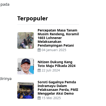
, pada
Terpopuler
Percepatan Masa Tanam
Musim Rendeng, Koramil
1603 Lohnener
Melaksanakan
Pendampingan Petani
04 Januari 2025
Nitizen Dukung Kang
Toto Maju Pilkada 2024
22 Juli 2024
dirinya
Soroti Gagalnya Pemda
Indramayu Dalam
Pelaksanaan Perda, PMII
Menggelar Aksi Demo
15 Mei 2025