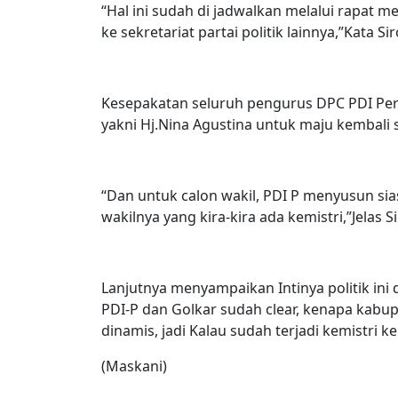
“Hal ini sudah di jadwalkan melalui rapat 
ke sekretariat partai politik lainnya,”Kata Si
Kesepakatan seluruh pengurus DPC PDI Per
yakni Hj.Nina Agustina untuk maju kembali 
“Dan untuk calon wakil, PDI P menyusun sia
wakilnya yang kira-kira ada kemistri,”Jelas Si
Lanjutnya menyampaikan Intinya politik ini
PDI-P dan Golkar sudah clear, kenapa kabupat
dinamis, jadi Kalau sudah terjadi kemistri 
(Maskani)