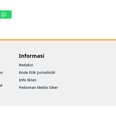
WhatsApp
Informasi
Redaksi
an
Kode Etik Jurnalistik
Info Iklan
M
Pedoman Media Siber
Connect With Us