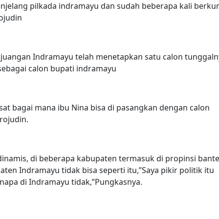
menjelang pilkada indramayu dan sudah beberapa kali berku
rojudin
juangan Indramayu telah menetapkan satu calon tunggaln
sebagai calon bupati indramayu
sat bagai mana ibu Nina bisa di pasangkan dengan calon
rojudin.
 dinamis, di beberapa kabupaten termasuk di propinsi bante
en Indramayu tidak bisa seperti itu,”Saya pikir politik itu
kenapa di Indramayu tidak,”Pungkasnya.