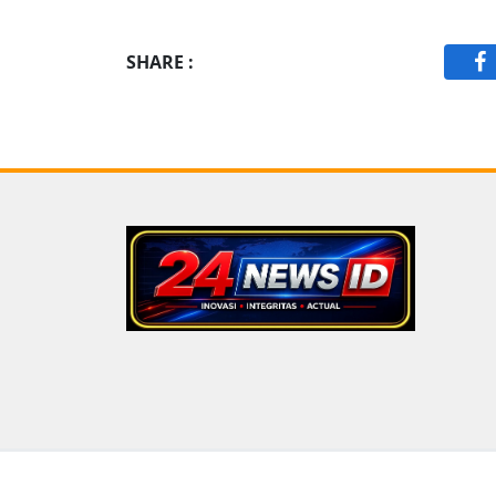
SHARE :
F
Copyright © 2026
24news.id
All Rights Reserved.