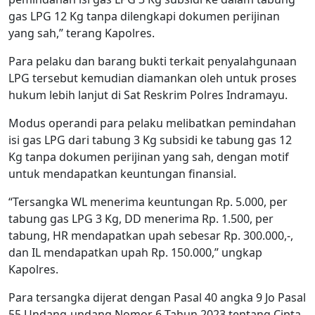
gas LPG 12 Kg tanpa dilengkapi dokumen perijinan
yang sah,” terang Kapolres.
Para pelaku dan barang bukti terkait penyalahgunaan
LPG tersebut kemudian diamankan oleh untuk proses
hukum lebih lanjut di Sat Reskrim Polres Indramayu.
Modus operandi para pelaku melibatkan pemindahan
isi gas LPG dari tabung 3 Kg subsidi ke tabung gas 12
Kg tanpa dokumen perijinan yang sah, dengan motif
untuk mendapatkan keuntungan finansial.
“Tersangka WL menerima keuntungan Rp. 5.000, per
tabung gas LPG 3 Kg, DD menerima Rp. 1.500, per
tabung, HR mendapatkan upah sebesar Rp. 300.000,-,
dan IL mendapatkan upah Rp. 150.000,” ungkap
Kapolres.
Para tersangka dijerat dengan Pasal 40 angka 9 Jo Pasal
55 Undang-undang Nomor 6 Tahun 2023 tentang Cipta