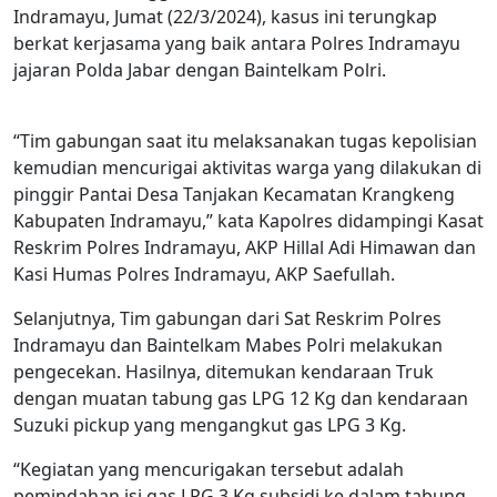
Indramayu, Jumat (22/3/2024), kasus ini terungkap
berkat kerjasama yang baik antara Polres Indramayu
jajaran Polda Jabar dengan Baintelkam Polri.
“Tim gabungan saat itu melaksanakan tugas kepolisian
kemudian mencurigai aktivitas warga yang dilakukan di
pinggir Pantai Desa Tanjakan Kecamatan Krangkeng
Kabupaten Indramayu,” kata Kapolres didampingi Kasat
Reskrim Polres Indramayu, AKP Hillal Adi Himawan dan
Kasi Humas Polres Indramayu, AKP Saefullah.
Selanjutnya, Tim gabungan dari Sat Reskrim Polres
Indramayu dan Baintelkam Mabes Polri melakukan
pengecekan. Hasilnya, ditemukan kendaraan Truk
dengan muatan tabung gas LPG 12 Kg dan kendaraan
Suzuki pickup yang mengangkut gas LPG 3 Kg.
“Kegiatan yang mencurigakan tersebut adalah
pemindahan isi gas LPG 3 Kg subsidi ke dalam tabung