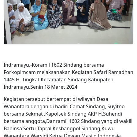
Indramayu,-Koramil 1602 Sindang bersama
Forkopimcam melaksanakan Kegiatan Safari Ramadhan
1445 H. Tingkat Kecamatan Sindang Kabupaten
Indramayu,Senin 18 Maret 2024.
Kegiatan tersebut bertempat di wilayah Desa
Wanantara dengan di hadiri Camat Sindang, Suyitno
bersama Sekmat ,Kapolsek Sindang AKP H.Suhendi
bersama anggota,Danramil 1602 Sindang yang di wakili
Babinsa Sertu Tapral,Kesbangpol Sindang,Kuwu
Wanantara Warsidi,Ketua Dewan Masjid Indonesia