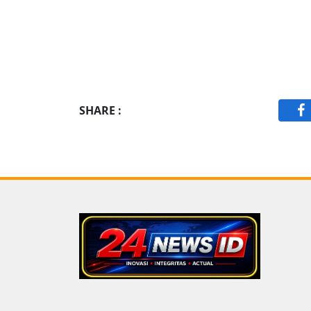
SHARE :
F