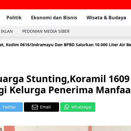
Politik
Ekonomi dan Bisnis
Wisata & Budaya
 IKLAN
PEDOMAN MEDIA SIBER
t, Kodim 0616/Indramayu Dan BPBD Salurkan 10.000 Liter Air Be
arga Stunting,Koramil 1609
gi Kelurga Penerima Manfa
Twitter
Email
WhatsApp