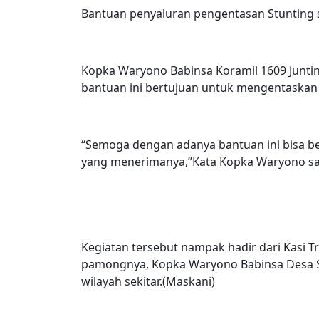
Bantuan penyaluran pengentasan Stunting se
Kopka Waryono Babinsa Koramil 1609 Juntin
bantuan ini bertujuan untuk mengentaskan 
“Semoga dengan adanya bantuan ini bisa b
yang menerimanya,”Kata Kopka Waryono saa
Kegiatan tersebut nampak hadir dari Kasi T
pamongnya, Kopka Waryono Babinsa Desa S
wilayah sekitar.(Maskani)