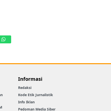
WhatsApp
Informasi
Redaksi
an
Kode Etik Jurnalistik
Info Iklan
M
Pedoman Media Siber