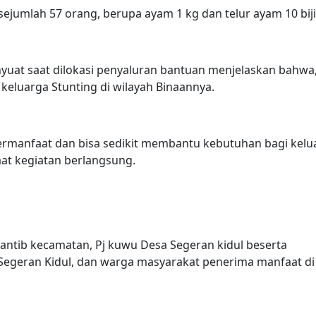
jumlah 57 orang, berupa ayam 1 kg dan telur ayam 10 biji
yuat saat dilokasi penyaluran bantuan menjelaskan bahwa
keluarga Stunting di wilayah Binaannya.
ermanfaat dan bisa sedikit membantu kebutuhan bagi kelu
t kegiatan berlangsung.
rantib kecamatan, Pj kuwu Desa Segeran kidul beserta
egeran Kidul, dan warga masyarakat penerima manfaat di