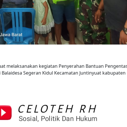
yuat melaksanakan kegiatan Penyerahan Bantuan Pengenta
 Balaidesa Segeran Kidul Kecamatan Juntinyuat kabupaten