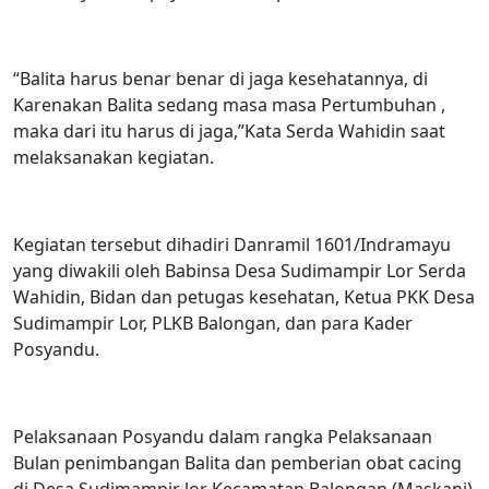
“Balita harus benar benar di jaga kesehatannya, di
Karenakan Balita sedang masa masa Pertumbuhan ,
maka dari itu harus di jaga,”Kata Serda Wahidin saat
melaksanakan kegiatan.
Kegiatan tersebut dihadiri Danramil 1601/Indramayu
yang diwakili oleh Babinsa Desa Sudimampir Lor Serda
Wahidin, Bidan dan petugas kesehatan, Ketua PKK Desa
Sudimampir Lor, PLKB Balongan, dan para Kader
Posyandu.
Pelaksanaan Posyandu dalam rangka Pelaksanaan
Bulan penimbangan Balita dan pemberian obat cacing
di Desa Sudimampir lor Kecamatan Balongan.(Maskani)