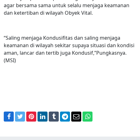
agar bersama sama untuk selalu menjaga keamanan
dan ketertiban di wilayah Obyek Vital.
“Saling menjaga Kondusifitas dan saling menjaga
keamanan di wilayah sekitar supaya situasi dan kondisi
aman, lancar dan tertib juga Kondusif,”Pungkasnya.
(MSI)
Facebook
Twitter
Pinterest
LinkedIn
Tumblr
Telegram
Email
WhatsApp