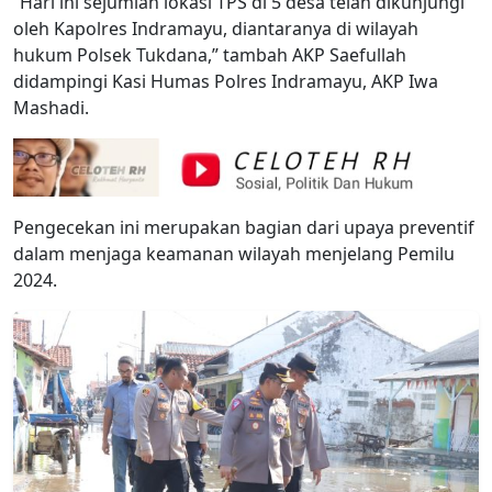
“Hari ini sejumlah lokasi TPS di 5 desa telah dikunjungi
oleh Kapolres Indramayu, diantaranya di wilayah
hukum Polsek Tukdana,” tambah AKP Saefullah
didampingi Kasi Humas Polres Indramayu, AKP Iwa
Mashadi.
Pengecekan ini merupakan bagian dari upaya preventif
dalam menjaga keamanan wilayah menjelang Pemilu
2024.