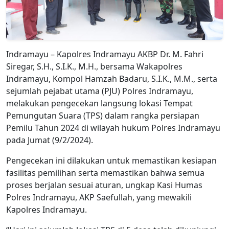
Indramayu – Kapolres Indramayu AKBP Dr. M. Fahri
Siregar, S.H., S.I.K., M.H., bersama Wakapolres
Indramayu, Kompol Hamzah Badaru, S.I.K., M.M., serta
sejumlah pejabat utama (PJU) Polres Indramayu,
melakukan pengecekan langsung lokasi Tempat
Pemungutan Suara (TPS) dalam rangka persiapan
Pemilu Tahun 2024 di wilayah hukum Polres Indramayu
pada Jumat (9/2/2024).
Pengecekan ini dilakukan untuk memastikan kesiapan
fasilitas pemilihan serta memastikan bahwa semua
proses berjalan sesuai aturan, ungkap Kasi Humas
Polres Indramayu, AKP Saefullah, yang mewakili
Kapolres Indramayu.