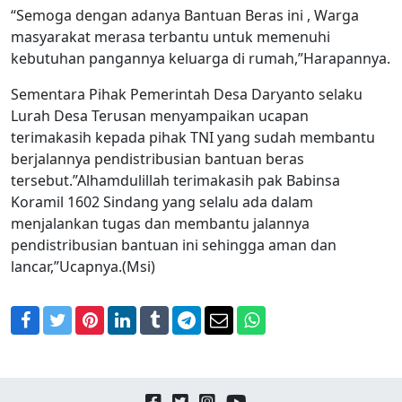
“Semoga dengan adanya Bantuan Beras ini , Warga
masyarakat merasa terbantu untuk memenuhi
kebutuhan pangannya keluarga di rumah,”Harapannya.
Sementara Pihak Pemerintah Desa Daryanto selaku
Lurah Desa Terusan menyampaikan ucapan
terimakasih kepada pihak TNI yang sudah membantu
berjalannya pendistribusian bantuan beras
tersebut.”Alhamdulillah terimakasih pak Babinsa
Koramil 1602 Sindang yang selalu ada dalam
menjalankan tugas dan membantu jalannya
pendistribusian bantuan ini sehingga aman dan
lancar,”Ucapnya.(Msi)
Facebook
Twitter
Pinterest
LinkedIn
Tumblr
Telegram
Email
WhatsApp