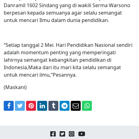
Danramil 1602 Sindang yang di wakili Serma Warsono
berpesan kepada semuanya agar selalu semangat
untuk mencari Ilmu dalam dunia pendidikan.
“Setiap tanggal 2 Mei. Hari Pendidikan Nasional sendiri
adalah momentum penting yang memperingati
lahirnya semangat kebangkitan pendidikan di
Indonesia,Maka dari itu mari kita selalu semangat
untuk mencari ilmu,”Pesannya.
(Maskani)
Facebook
Twitter
Pinterest
LinkedIn
Tumblr
Telegram
Email
WhatsApp