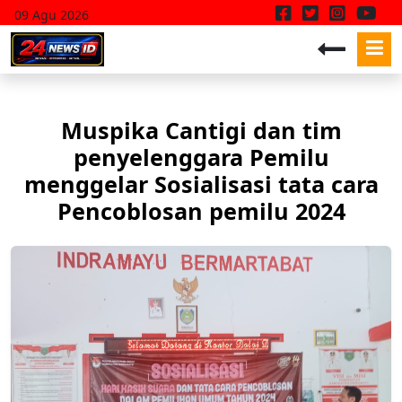
09 Agu 2026
Muspika Cantigi dan tim
penyelenggara Pemilu
menggelar Sosialisasi tata cara
Pencoblosan pemilu 2024