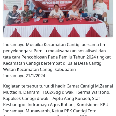
Indramayu-Muspika Kecamatan Cantigi bersama tim
penyelenggara Pemilu melaksanakan sosialisasi dan
tata cara Pencoblosan Pada Pemilu Tahun 2024 tingkat
Kecamatan Cantigi bertempat di Balai Desa Cantigi
Wetan Kecamatan Cantigi kabupaten
Indramayu,21/1/2024
Kegiatan tersebut turut di hadir Camat Cantigi M.Zaenal
Muttaqin, Danramil 1602/Sdg diwakili Serma Warsono,
Kapolsek Cantigi diwakili Aiptu Aang Kunaefi, Staf
Kesbangpol Indramayu Agus Rohani, Komisioner KPU
Indramayu Munawaroh, Ketua PPK Cantigi Toto