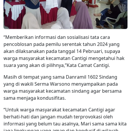
“Memberikan informasi dan sosialisasi tata cara
pencoblosan pada pemilu serentak tahun 2024 yang
akan dilaksanakan pada tanggal 14 Pebruari, supaya
warga masyarakat kecamatan Cantigi mengetahui hak
suara yang akan di pilihnya,”Kata Camat Cantigi.
Masih di tempat yang sama Danramil 1602 Sindang
yang di wakili Serma Warsono menyampaikan pada
warga masyarakat kecamatan sindang agar bersama
sama menjaga kondusifitas.
“Untuk warga masyarakat kecamatan Cantigi agar
berhati-hati dan jangan mudah terprovokasi oleh
informasi yang belum tau asalnya, Mari sama sama kita
jaga lingkungan yang aman dan kondusif di wilayah