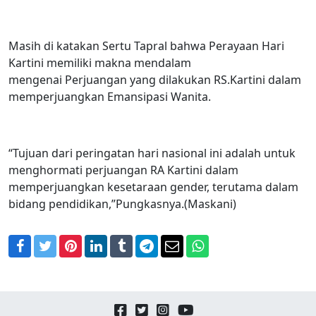
Masih di katakan Sertu Tapral bahwa Perayaan Hari
Kartini memiliki makna mendalam
mengenai Perjuangan yang dilakukan RS.Kartini dalam
memperjuangkan Emansipasi Wanita.
“Tujuan dari peringatan hari nasional ini adalah untuk
menghormati perjuangan RA Kartini dalam
memperjuangkan kesetaraan gender, terutama dalam
bidang pendidikan,”Pungkasnya.(Maskani)
Facebook
Twitter
Pinterest
LinkedIn
Tumblr
Telegram
Email
WhatsApp