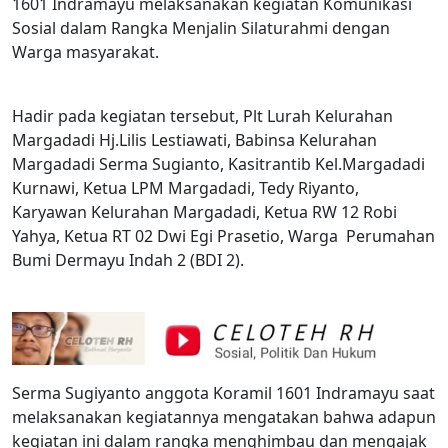
1601 Indramayu melaksanakan kegiatan Komunikasi
Sosial dalam Rangka Menjalin Silaturahmi dengan
Warga masyarakat.
Hadir pada kegiatan tersebut, Plt Lurah Kelurahan
Margadadi Hj.Lilis Lestiawati, Babinsa Kelurahan
Margadadi Serma Sugianto, Kasitrantib Kel.Margadadi
Kurnawi, Ketua LPM Margadadi, Tedy Riyanto,
Karyawan Kelurahan Margadadi, Ketua RW 12 Robi
Yahya, Ketua RT 02 Dwi Egi Prasetio, Warga Perumahan
Bumi Dermayu Indah 2 (BDI 2).
Serma Sugiyanto anggota Koramil 1601 Indramayu saat
melaksanakan kegiatannya mengatakan bahwa adapun
kegiatan ini dalam rangka menghimbau dan mengajak