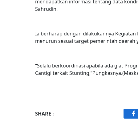
mendapatkan informasi tentang data kondisi
Sahrudin.
Ia berharap dengan dilakukannya Kegiatan K
menurun sesuai target pemerintah daerah y
“Selalu berkoordinasi apabila ada giat Pr
Cantigi terkait Stunting,”Pungkasnya.(Maska
SHARE :
F