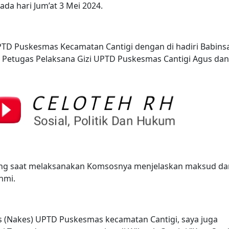
da hari Jum’at 3 Mei 2024.
PTD Puskesmas Kecamatan Cantigi dengan di hadiri Babins
Petugas Pelaksana Gizi UPTD Puskesmas Cantigi Agus dan
dang saat melaksanakan Komsosnya menjelaskan maksud da
hmi.
as (Nakes) UPTD Puskesmas kecamatan Cantigi, saya juga