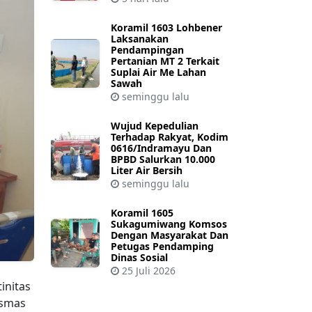
Koramil 1603 Lohbener
Laksanakan
Pendampingan
Pertanian MT 2 Terkait
Suplai Air Me Lahan
Sawah
seminggu lalu
Wujud Kepedulian
Terhadap Rakyat, Kodim
0616/Indramayu Dan
BPBD Salurkan 10.000
Liter Air Bersih
seminggu lalu
Koramil 1605
Sukagumiwang Komsos
Dengan Masyarakat Dan
Petugas Pendamping
Dinas Sosial
25 Juli 2026
initas
esmas