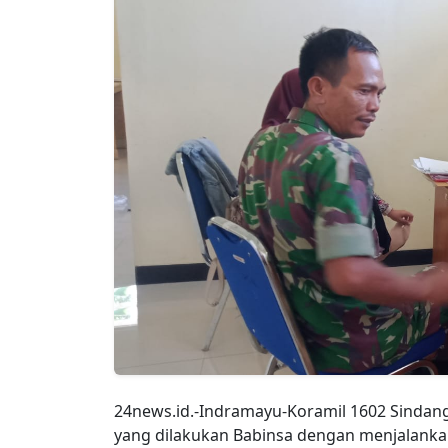
24news.id.-Indramayu-Koramil 1602 Sindang
yang dilakukan Babinsa dengan menjalank