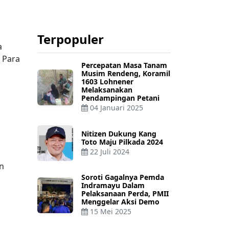
Terpopuler
a
 Para
Percepatan Masa Tanam
Musim Rendeng, Koramil
1603 Lohnener
Melaksanakan
Pendampingan Petani
04 Januari 2025
Nitizen Dukung Kang
Toto Maju Pilkada 2024
22 Juli 2024
n
Soroti Gagalnya Pemda
Indramayu Dalam
Pelaksanaan Perda, PMII
Menggelar Aksi Demo
15 Mei 2025