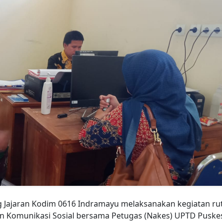
 Jajaran Kodim 0616 Indramayu melaksanakan kegiatan rut
an Komunikasi Sosial bersama Petugas (Nakes) UPTD Pusk