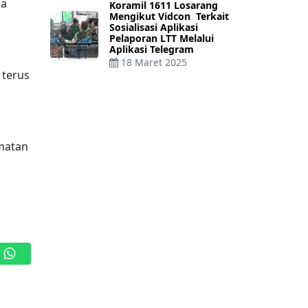
da
Koramil 1611 Losarang
Mengikut Vidcon Terkait
Sosialisasi Aplikasi
Pelaporan LTT Melalui
Aplikasi Telegram
18 Maret 2025
 terus
amatan
WhatsApp