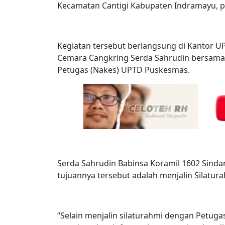
Kecamatan Cantigi Kabupaten Indramayu, pa
Kegiatan tersebut berlangsung di Kantor U
Cemara Cangkring Serda Sahrudin bersama 
Petugas (Nakes) UPTD Puskesmas.
Serda Sahrudin Babinsa Koramil 1602 Sin
tujuannya tersebut adalah menjalin Silatura
“Selain menjalin silaturahmi dengan Petug