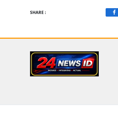
SHARE :
F
Copyright © 2026
24news.id
All Rights Reserved.