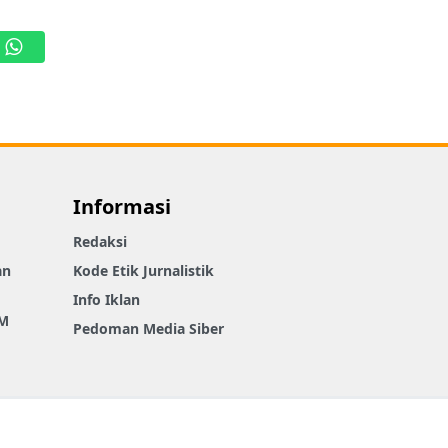
WhatsApp
Informasi
Redaksi
an
Kode Etik Jurnalistik
Info Iklan
M
Pedoman Media Siber
Connect With Us