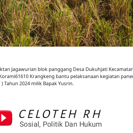
oktan Jagawurian blok panggang Desa Dukuhjati Kecamata
Korami61610 Krangkeng bantu pelaksanaan kegiatan pane
) Tahun 2024 milik Bapak Yusrin.