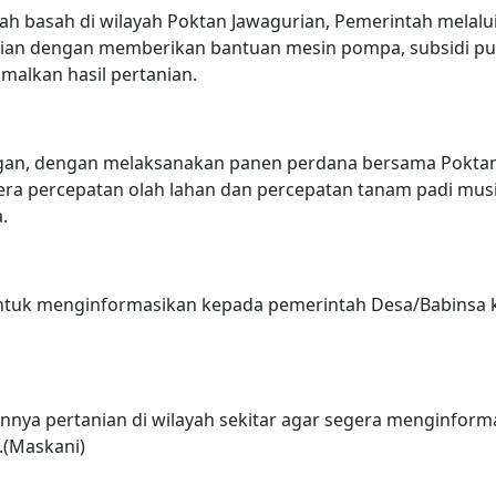
bah basah di wilayah Poktan Jawagurian, Pemerintah melalu
ian dengan memberikan bantuan mesin pompa, subsidi p
alkan hasil pertanian.
gan, dengan melaksanakan panen perdana bersama Poktan
era percepatan olah lahan dan percepatan tanam padi mus
.
ntuk menginformasikan kepada pemerintah Desa/Babinsa 
annya pertanian di wilayah sekitar agar segera menginform
.(Maskani)