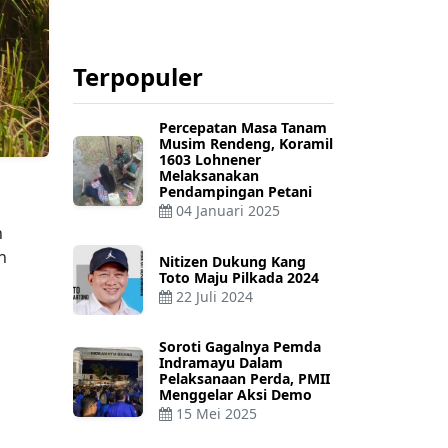
Terpopuler
Percepatan Masa Tanam
Musim Rendeng, Koramil
1603 Lohnener
Melaksanakan
Pendampingan Petani
04 Januari 2025
n
n
Nitizen Dukung Kang
Toto Maju Pilkada 2024
22 Juli 2024
Soroti Gagalnya Pemda
Indramayu Dalam
Pelaksanaan Perda, PMII
Menggelar Aksi Demo
15 Mei 2025