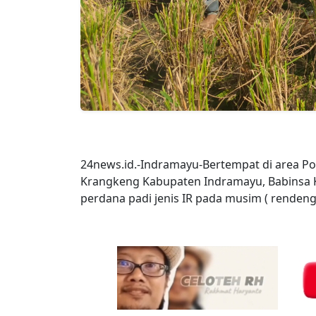
24news.id.-Indramayu-Bertempat di area P
Krangkeng Kabupaten Indramayu, Babinsa 
perdana padi jenis IR pada musim ( rendeng 