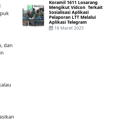
Koramil 1611 Losarang
i
Mengikut Vidcon Terkait
Sosialisasi Aplikasi
upuk
Pelaporan LTT Melalui
Aplikasi Telegram
18 Maret 2025
, dan
in
kalau
asikan