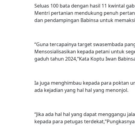
Seluas 100 bata dengan hasil 11 kwintal ga
Mentri pertanian mendukung penuh pertan
dan pendampingan Babinsa untuk memaksim
“Guna tercapainya target swasembada pan
Mensosialisasikan kepada petani untuk seg
gaduh tahun 2024,”Kata Koptu Iwan Babinsa
Ia juga menghimbau kepada para poktan u
ada kejadian yang hal hal yang menonjol.
“Jika ada hal hal yang dapat menggangu jal
kepada para petugas terdekat,”Pungkasnya