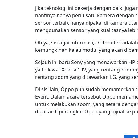
Jika teknologi ini bekerja dengan baik, ju
nantinya hanya perlu satu kamera dengan se
sensor terbaik hanya dipakai di kamera ut
menggunakan sensor yang kualitasnya lebi
Oh ya, sebagai informasi, LG Innotek adal
kemungkinan kalau modul yang akan dipamer
Sejauh ini baru Sony yang menawarkan HP d
yaitu lewat Xperia 1 IV, yang rentang zoom
rentang zoom yang ditawarkan LG, yang s
Di sisi lain, Oppo pun sudah memamerkan t
Event. Dalam acara tersebut Oppo memame
untuk melakukan zoom, yang setara dengan
dipakai di perangkat Oppo yang dijual ke pu