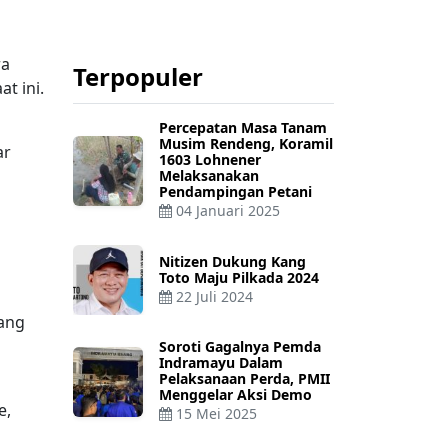
ra
Terpopuler
t ini.
Percepatan Masa Tanam
Musim Rendeng, Koramil
ar
1603 Lohnener
Melaksanakan
Pendampingan Petani
04 Januari 2025
Nitizen Dukung Kang
Toto Maju Pilkada 2024
22 Juli 2024
tang
Soroti Gagalnya Pemda
Indramayu Dalam
Pelaksanaan Perda, PMII
Menggelar Aksi Demo
e,
15 Mei 2025