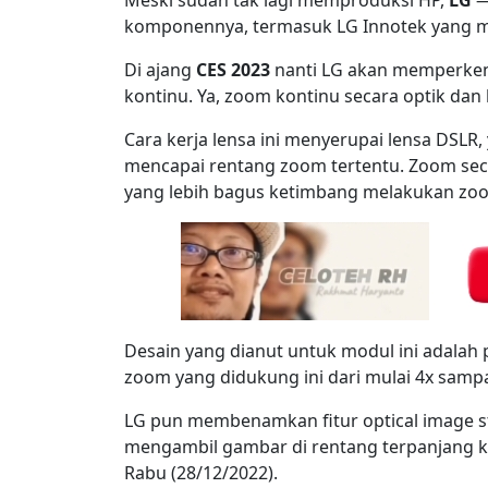
komponennya, termasuk LG Innotek yang m
Di ajang
CES 2023
nanti LG akan memperken
kontinu. Ya, zoom kontinu secara optik dan 
Cara kerja lensa ini menyerupai lensa DSL
mencapai rentang zoom tertentu. Zoom seca
yang lebih bagus ketimbang melakukan zoom
Desain yang dianut untuk modul ini adalah
zoom yang didukung ini dari mulai 4x sampa
LG pun membenamkan fitur optical image st
mengambil gambar di rentang terpanjang kar
Rabu (28/12/2022).