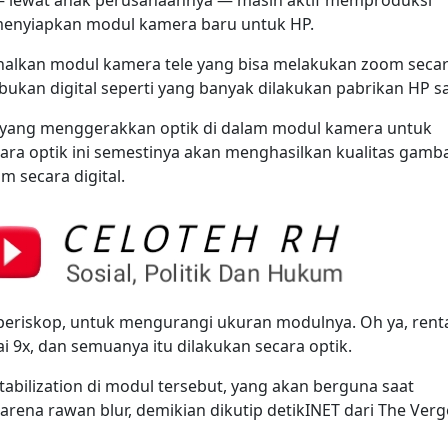
enyiapkan modul kamera baru untuk HP.
alkan modul kamera tele yang bisa melakukan zoom seca
bukan digital seperti yang banyak dilakukan pabrikan HP saa
R, yang menggerakkan optik di dalam modul kamera untuk
ra optik ini semestinya akan menghasilkan kualitas gamb
 secara digital.
 periskop, untuk mengurangi ukuran modulnya. Oh ya, ren
i 9x, dan semuanya itu dilakukan secara optik.
abilization di modul tersebut, yang akan berguna saat
ena rawan blur, demikian dikutip detikINET dari The Verg