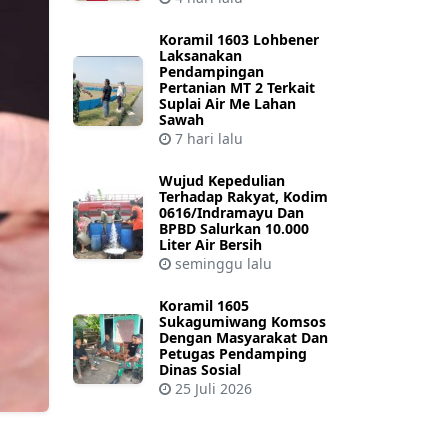
Koramil 1603 Lohbener
Laksanakan
Pendampingan
Pertanian MT 2 Terkait
Suplai Air Me Lahan
Sawah
7 hari lalu
Wujud Kepedulian
Terhadap Rakyat, Kodim
0616/Indramayu Dan
BPBD Salurkan 10.000
Liter Air Bersih
seminggu lalu
Koramil 1605
Sukagumiwang Komsos
Dengan Masyarakat Dan
Petugas Pendamping
Dinas Sosial
25 Juli 2026