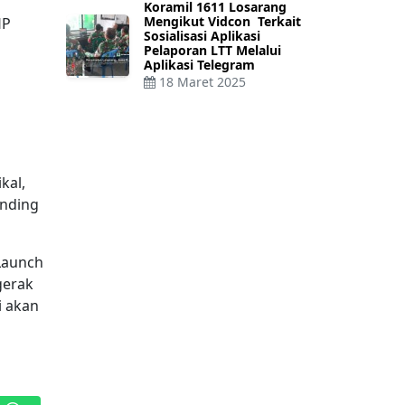
Koramil 1611 Losarang
Mengikut Vidcon Terkait
HP
Sosialisasi Aplikasi
Pelaporan LTT Melalui
Aplikasi Telegram
18 Maret 2025
kal,
anding
Launch
gerak
i akan