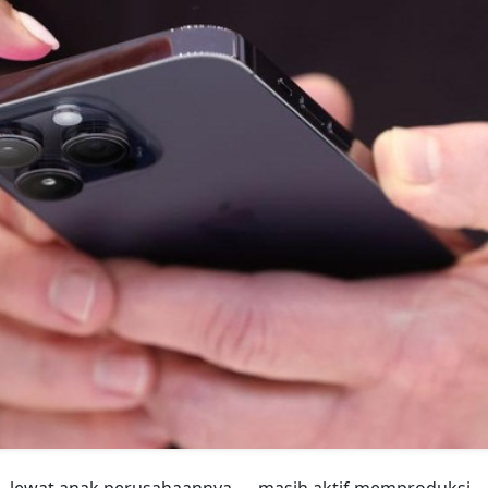
 lewat anak perusahaannya — masih aktif memproduksi