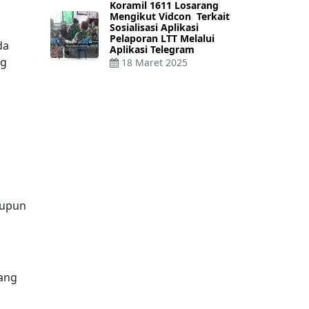
Koramil 1611 Losarang
Mengikut Vidcon Terkait
Sosialisasi Aplikasi
Pelaporan LTT Melalui
da
Aplikasi Telegram
ng
18 Maret 2025
aupun
yang