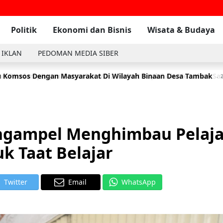
Politik
Ekonomi dan Bisnis
Wisata & Budaya
 IKLAN
PEDOMAN MEDIA SIBER
 Komsos Dengan Masyarakat Di Wilayah Binaan Desa Tambak
2
angampel Menghimbau Pelaja
k Taat Belajar
Twitter
Email
WhatsApp