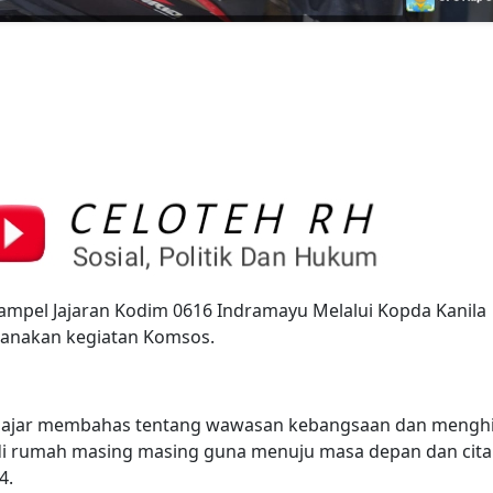
ampel Jajaran Kodim 0616 Indramayu Melalui Kopda Kanila
anakan kegiatan Komsos.
pelajar membahas tentang wawasan kebangsaan dan meng
n di rumah masing masing guna menuju masa depan dan cita
4.