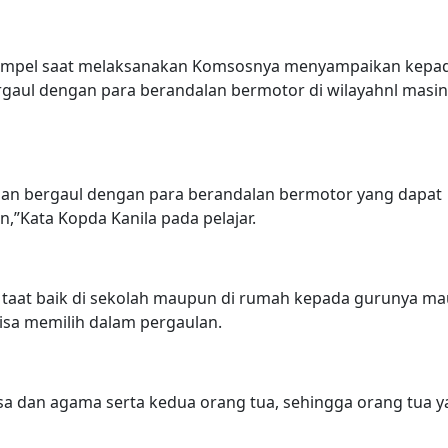
gampel saat melaksanakan Komsosnya menyampaikan kepa
bergaul dengan para berandalan bermotor di wilayahnl masi
 dan bergaul dengan para berandalan bermotor yang dapat
,”Kata Kopda Kanila pada pelajar.
lu taat baik di sekolah maupun di rumah kepada gurunya m
isa memilih dalam pergaulan.
sa dan agama serta kedua orang tua, sehingga orang tua 