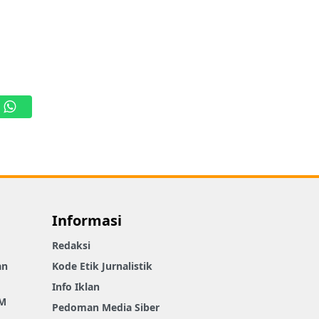
WhatsApp
Informasi
Redaksi
an
Kode Etik Jurnalistik
Info Iklan
M
Pedoman Media Siber