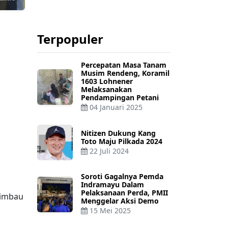
Terpopuler
Percepatan Masa Tanam
Musim Rendeng, Koramil
1603 Lohnener
Melaksanakan
Pendampingan Petani
04 Januari 2025
Nitizen Dukung Kang
Toto Maju Pilkada 2024
22 Juli 2024
Soroti Gagalnya Pemda
Indramayu Dalam
Pelaksanaan Perda, PMII
himbau
Menggelar Aksi Demo
15 Mei 2025