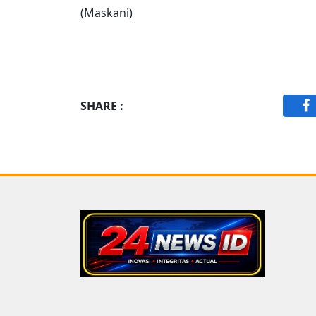
(Maskani)
SHARE :
F