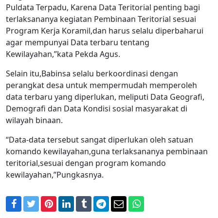
Puldata Terpadu, Karena Data Teritorial penting bagi
terlaksananya kegiatan Pembinaan Teritorial sesuai
Program Kerja Koramil,dan harus selalu diperbaharui
agar mempunyai Data terbaru tentang
Kewilayahan,”kata Pekda Agus.
Selain itu,Babinsa selalu berkoordinasi dengan
perangkat desa untuk mempermudah memperoleh
data terbaru yang diperlukan, meliputi Data Geografi,
Demografi dan Data Kondisi sosial masyarakat di
wilayah binaan.
“Data-data tersebut sangat diperlukan oleh satuan
komando kewilayahan,guna terlaksananya pembinaan
teritorial,sesuai dengan program komando
kewilayahan,”Pungkasnya.
Facebook
Twitter
Pinterest
LinkedIn
Tumblr
Telegram
Email
WhatsApp