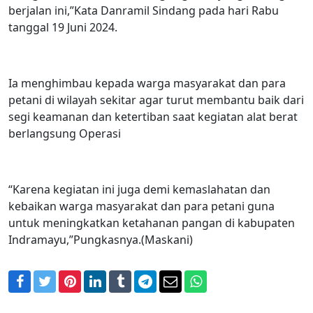
berjalan ini,”Kata Danramil Sindang pada hari Rabu
tanggal 19 Juni 2024.
Ia menghimbau kepada warga masyarakat dan para
petani di wilayah sekitar agar turut membantu baik dari
segi keamanan dan ketertiban saat kegiatan alat berat
berlangsung Operasi
“Karena kegiatan ini juga demi kemaslahatan dan
kebaikan warga masyarakat dan para petani guna
untuk meningkatkan ketahanan pangan di kabupaten
Indramayu,”Pungkasnya.(Maskani)
Facebook
Twitter
Pinterest
LinkedIn
Tumblr
Telegram
Email
WhatsApp