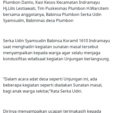
Plumbon Danto, Kasi Kesos Kecamatan Indramayu
Hj.Lilis Lestiawati, Tim Puskesmas Plumbon H.Warcitem
bersama anggotanya, Babinsa Plumbon Serka Udin
Syamsudin, Babinmas desa Plumbon
Serka Udin Syamsudin Babinsa Koramil 1610 Indramayu
saat menghadiri kegiatan sunatan masal tersebut
menyampaikan kepada warga agar selalu menjaga
kondusifitas wila6saat kegiatan Unjungan berlangsung.
“Dalam acara adat desa seperti Unjungan ini, ada
beberapa kegiatan seperti diadakan Sunatan masal,
bagi anak warga sekitar,”Kata Serka Udin.
Dirinya menyampaikan ucapan terimakasih kepada