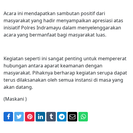
Acara ini mendapatkan sambutan positif dari
masyarakat yang hadir menyampaikan apresiasi atas
inisiatif Polres Indramayu dalam menyelenggarakan
acara yang bermanfaat bagi masyarakat luas.
Kegiatan seperti ini sangat penting untuk mempererat
hubungan antara aparat keamanan dengan
masyarakat. Pihaknya berharap kegiatan serupa dapat
terus dilaksanakan oleh semua instansi di masa yang
akan datang.
(Maskani )
Facebook
Twitter
Pinterest
LinkedIn
Tumblr
Telegram
Email
WhatsApp