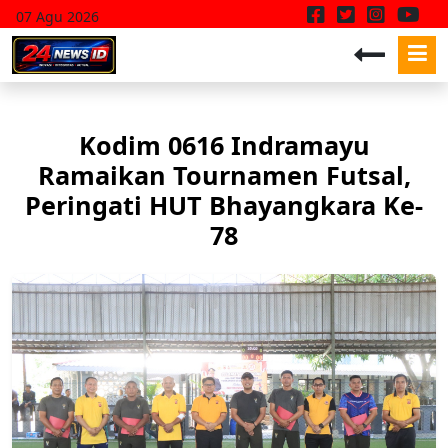
07 Agu 2026
Kodim 0616 Indramayu
Ramaikan Tournamen Futsal,
Peringati HUT Bhayangkara Ke-
78