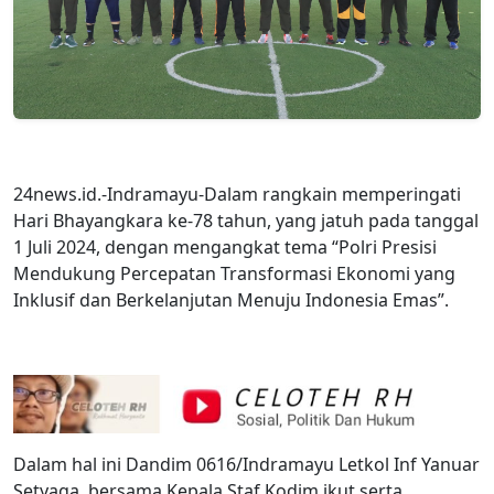
24news.id.-Indramayu-Dalam rangkain memperingati
Hari Bhayangkara ke-78 tahun, yang jatuh pada tanggal
1 Juli 2024, dengan mengangkat tema “Polri Presisi
Mendukung Percepatan Transformasi Ekonomi yang
Inklusif dan Berkelanjutan Menuju Indonesia Emas”.
Dalam hal ini Dandim 0616/Indramayu Letkol Inf Yanuar
Setyaga, bersama Kepala Staf Kodim ikut serta