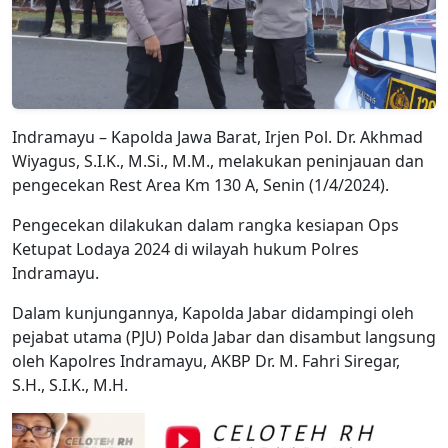
Indramayu – Kapolda Jawa Barat, Irjen Pol. Dr. Akhmad
Wiyagus, S.I.K., M.Si., M.M., melakukan peninjauan dan
pengecekan Rest Area Km 130 A, Senin (1/4/2024).
Pengecekan dilakukan dalam rangka kesiapan Ops
Ketupat Lodaya 2024 di wilayah hukum Polres
Indramayu.
Dalam kunjungannya, Kapolda Jabar didampingi oleh
pejabat utama (PJU) Polda Jabar dan disambut langsung
oleh Kapolres Indramayu, AKBP Dr. M. Fahri Siregar,
S.H., S.I.K., M.H.