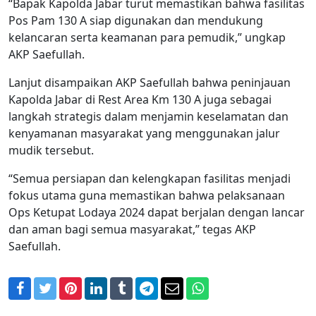
“Bapak Kapolda Jabar turut memastikan bahwa fasilitas
Pos Pam 130 A siap digunakan dan mendukung
kelancaran serta keamanan para pemudik,” ungkap
AKP Saefullah.
Lanjut disampaikan AKP Saefullah bahwa peninjauan
Kapolda Jabar di Rest Area Km 130 A juga sebagai
langkah strategis dalam menjamin keselamatan dan
kenyamanan masyarakat yang menggunakan jalur
mudik tersebut.
“Semua persiapan dan kelengkapan fasilitas menjadi
fokus utama guna memastikan bahwa pelaksanaan
Ops Ketupat Lodaya 2024 dapat berjalan dengan lancar
dan aman bagi semua masyarakat,” tegas AKP
Saefullah.
Facebook
Twitter
Pinterest
LinkedIn
Tumblr
Telegram
Email
WhatsApp