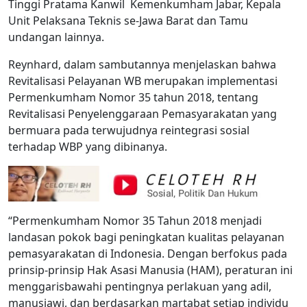
Tinggi Pratama Kanwil Kemenkumham Jabar, Kepala
Unit Pelaksana Teknis se-Jawa Barat dan Tamu
undangan lainnya.
Reynhard, dalam sambutannya menjelaskan bahwa
Revitalisasi Pelayanan WB merupakan implementasi
Permenkumham Nomor 35 tahun 2018, tentang
Revitalisasi Penyelenggaraan Pemasyarakatan yang
bermuara pada terwujudnya reintegrasi sosial
terhadap WBP yang dibinanya.
“Permenkumham Nomor 35 Tahun 2018 menjadi
landasan pokok bagi peningkatan kualitas pelayanan
pemasyarakatan di Indonesia. Dengan berfokus pada
prinsip-prinsip Hak Asasi Manusia (HAM), peraturan ini
menggarisbawahi pentingnya perlakuan yang adil,
manusiawi, dan berdasarkan martabat setiap individu