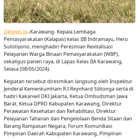
24news.id
.-Karawang- Kepala Lembaga
Pemasyarakatan (Kalapas) kelas IIB Indramayu, Hero
Sulistiyono, menghadiri Peresmian Revitalisasi
Pelayanan Warga Binaan Pemasyarakatan (WBP),
sekaligus panen raya, di Lapas Kelas IIA Karawang,
Selasa (08/05/2024).
Kegiatan tersebut diresmikan langsung oleh Inspektur
Jenderal Kemenkumham R.I Reynhard Silitonga serta di
hadiri Kakanwil DKI Jakarta, Ketua Ombudsman Jawa
Barat, Ketua DPRD Kabupaten Karawang, Direktur
Perawatan Kesehatan dan Rehabilitasi, Direktur
Pelayanan Tahanan dan Pengelolaan Benda Sitaan dan
Barang Rampasan Negara, Forum Komunikasi
Pimpinan Daerah Kabupaten Karawang, Pimpinan