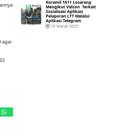
Koramil 1611 Losarang
uannya
Mengikut Vidcon Terkait
Sosialisasi Aplikasi
Pelaporan LTT Melalui
Aplikasi Telegram
18 Maret 2025
l agar
602
WhatsApp