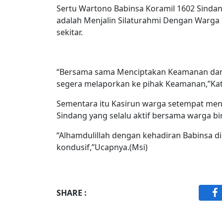
Sertu Wartono Babinsa Koramil 1602 Sinda
adalah Menjalin Silaturahmi Dengan Warga
sekitar.
“Bersama sama Menciptakan Keamanan dan m
segera melaporkan ke pihak Keamanan,”Kat
Sementara itu Kasirun warga setempat men
Sindang yang selalu aktif bersama warga bi
“Alhamdulillah dengan kehadiran Babinsa d
kondusif,”Ucapnya.(Msi)
SHARE :
F