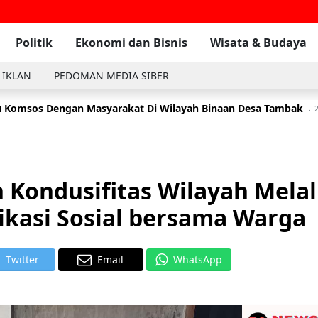
Politik
Ekonomi dan Bisnis
Wisata & Budaya
 IKLAN
PEDOMAN MEDIA SIBER
 Komsos Dengan Masyarakat Di Wilayah Binaan Desa Tambak
2
 Kondusifitas Wilayah Melal
kasi Sosial bersama Warga
Twitter
Email
WhatsApp