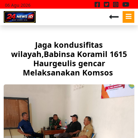
06 Agu 2026
Jaga kondusifitas
wilayah,Babinsa Koramil 1615
Haurgeulis gencar
Melaksanakan Komsos