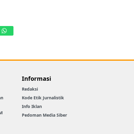
WhatsApp
Informasi
Redaksi
an
Kode Etik Jurnalistik
Info Iklan
M
Pedoman Media Siber