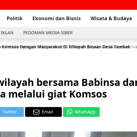
Politik
Ekonomi dan Bisnis
Wisata & Budaya
 IKLAN
PEDOMAN MEDIA SIBER
 Komsos Dengan Masyarakat Di Wilayah Binaan Desa Tambak
2
 wilayah bersama Babinsa da
 melalui giat Komsos
Twitter
Email
WhatsApp