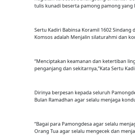
tulis kunadi beserta pamong pamong yang l
Sertu Kadiri Babinsa Koramil 1602 Sindan
Komsos adalah Menjalin silaturahmi dan k
“Menciptakan keamanan dan ketertiban ling
penganjang dan sekitarnya,”Kata Sertu Kadir
Dirinya berpesan kepada seluruh Pamongd
Bulan Ramadhan agar selalu menjaga kondus
“Bagai para Pamongdesa agar selalu menja
Orang Tua agar selalu mengecek dan menjag