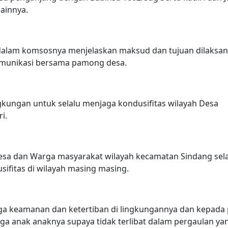
ainnya.
g dalam komsosnya menjelaskan maksud dan tujuan dilaksa
omunikasi bersama pamong desa.
kungan untuk selalu menjaga kondusifitas wilayah Desa
i.
esa dan Warga masyarakat wilayah kecamatan Sindang se
ifitas di wilayah masing masing.
ga keamanan dan ketertiban di lingkungannya dan kepada
a anak anaknya supaya tidak terlibat dalam pergaulan ya