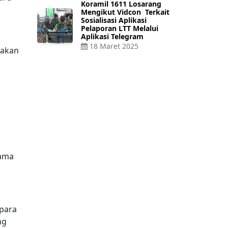
Koramil 1611 Losarang
Mengikut Vidcon Terkait
Sosialisasi Aplikasi
Pelaporan LTT Melalui
Aplikasi Telegram
18 Maret 2025
nakan
lama
 para
ng