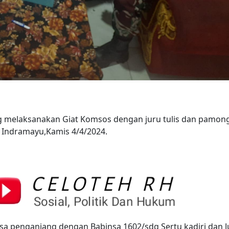
g melaksanakan Giat Komsos dengan juru tulis dan pamon
Indramayu,Kamis 4/4/2024.
esa penganjang dengan Babinsa 1602/sdg Sertu kadiri dan J