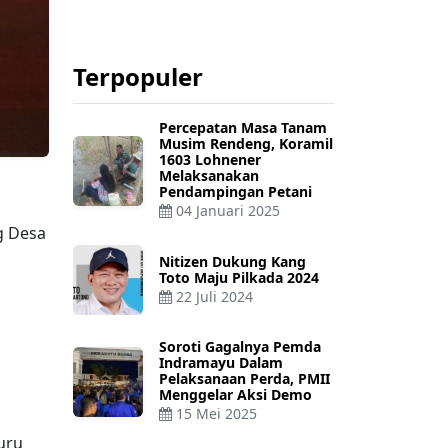
Terpopuler
Percepatan Masa Tanam
Musim Rendeng, Koramil
1603 Lohnener
Melaksanakan
Pendampingan Petani
04 Januari 2025
g Desa
Nitizen Dukung Kang
Toto Maju Pilkada 2024
22 Juli 2024
Soroti Gagalnya Pemda
Indramayu Dalam
Pelaksanaan Perda, PMII
Menggelar Aksi Demo
15 Mei 2025
uru