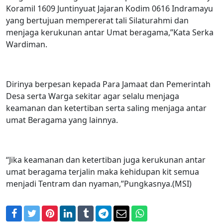
Koramil 1609 Juntinyuat Jajaran Kodim 0616 Indramayu
yang bertujuan mempererat tali Silaturahmi dan
menjaga kerukunan antar Umat beragama,”Kata Serka
Wardiman.
Dirinya berpesan kepada Para Jamaat dan Pemerintah
Desa serta Warga sekitar agar selalu menjaga
keamanan dan ketertiban serta saling menjaga antar
umat Beragama yang lainnya.
“Jika keamanan dan ketertiban juga kerukunan antar
umat beragama terjalin maka kehidupan kit semua
menjadi Tentram dan nyaman,”Pungkasnya.(MSI)
Facebook
Twitter
Pinterest
LinkedIn
Tumblr
Telegram
Email
WhatsApp