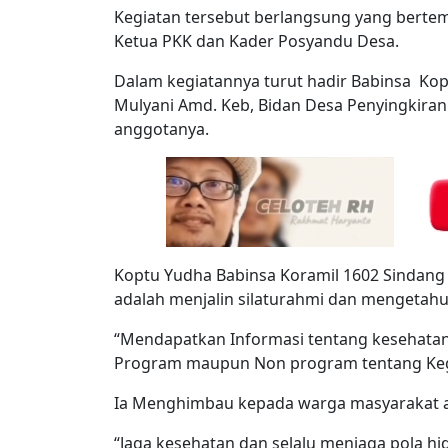
Kegiatan tersebut berlangsung yang bertem
Ketua PKK dan Kader Posyandu Desa.
Dalam kegiatannya turut hadir Babinsa Kopt
Mulyani Amd. Keb, Bidan Desa Penyingkiran
anggotanya.
Koptu Yudha Babinsa Koramil 1602 Sindang
adalah menjalin silaturahmi dan mengetahui
“Mendapatkan Informasi tentang kesehatan i
Program maupun Non program tentang Kegia
Ia Menghimbau kepada warga masyarakat ag
“Jaga kesehatan dan selalu menjaga pola h