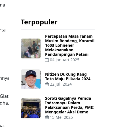
ama
Terpopuler
i
rta
Percepatan Masa Tanam
Musim Rendeng, Koramil
1603 Lohnener
Melaksanakan
Pendampingan Petani
04 Januari 2025
Nitizen Dukung Kang
annya
Toto Maju Pilkada 2024
22 Juli 2024
Giat
Soroti Gagalnya Pemda
dha.
Indramayu Dalam
Pelaksanaan Perda, PMII
Menggelar Aksi Demo
15 Mei 2025
ya.