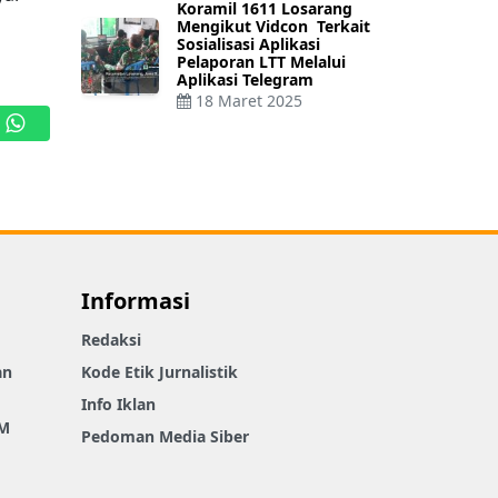
Koramil 1611 Losarang
Mengikut Vidcon Terkait
Sosialisasi Aplikasi
Pelaporan LTT Melalui
Aplikasi Telegram
18 Maret 2025
WhatsApp
Informasi
Redaksi
an
Kode Etik Jurnalistik
Info Iklan
M
Pedoman Media Siber