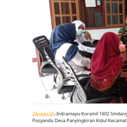
24news.id
.-Indramayu-Koramil 1602 Sinda
Posyandu Desa Panyingkiran Kidul Kecamat