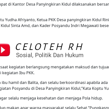
pat di Kantor Desa Panyingkiran Kidul dilaksanakan bers
u Yudha Afriyanto, Ketua PKK Desa panyingkiran Kidul Rin
 Kidul Sinta Amd, dan Kader Posyandu Indri Megawati bese
 saat kegiatan berlangsung mengatakan maksud dan tuju
 kegiatan Ibu PKK.
bu hamil dan Balita, dan selalu berkoordinasi apabila ada 
tan Posyandu di Desa Panyingkiran Kidul,”Kata Koptu Yu
ar selalu menjaga kesehatan dan menjaga Pola hidup.
idup makan agar warga masyarakat selalu Sehat,”Pungkasn