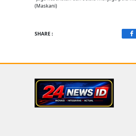
(Maskani)
SHARE :
F