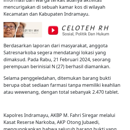
informasi dari warga terkait adanya aktivitas
mencurigakan di sebuah kamar kos di wilayah
Kecamatan dan Kabupaten Indramayu.
Berdasarkan laporan dari masyarakat, anggota
Satresnarkoba segera mendatangi lokasi yang
dimaksud. Pada Rabu, 21 Februari 2024, seorang
perempuan berinisial N (27) berhasil diamankan.
Selama penggeledahan, ditemukan barang bukti
berupa obat sediaan farmasi tanpa memiliki keahlian
atau wewenang, dengan total sebanyak 2.470 tablet.
Kapolres Indramayu, AKBP M. Fahri Siregar melalui
Kasat Reserse Narkoba, AKP Otong Jubaedi,
mengungkapkan bahwa seluruh barang bukti yang