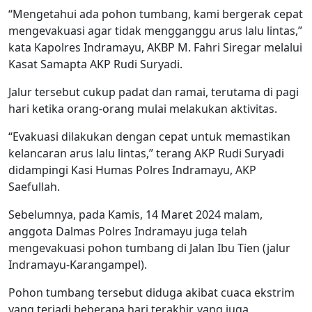
“Mengetahui ada pohon tumbang, kami bergerak cepat
mengevakuasi agar tidak mengganggu arus lalu lintas,”
kata Kapolres Indramayu, AKBP M. Fahri Siregar melalui
Kasat Samapta AKP Rudi Suryadi.
Jalur tersebut cukup padat dan ramai, terutama di pagi
hari ketika orang-orang mulai melakukan aktivitas.
“Evakuasi dilakukan dengan cepat untuk memastikan
kelancaran arus lalu lintas,” terang AKP Rudi Suryadi
didampingi Kasi Humas Polres Indramayu, AKP
Saefullah.
Sebelumnya, pada Kamis, 14 Maret 2024 malam,
anggota Dalmas Polres Indramayu juga telah
mengevakuasi pohon tumbang di Jalan Ibu Tien (jalur
Indramayu-Karangampel).
Pohon tumbang tersebut diduga akibat cuaca ekstrim
yang terjadi beberapa hari terakhir, yang juga