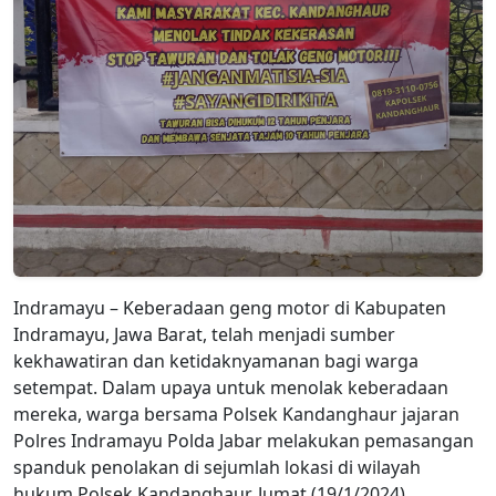
Indramayu – Keberadaan geng motor di Kabupaten
Indramayu, Jawa Barat, telah menjadi sumber
kekhawatiran dan ketidaknyamanan bagi warga
setempat. Dalam upaya untuk menolak keberadaan
mereka, warga bersama Polsek Kandanghaur jajaran
Polres Indramayu Polda Jabar melakukan pemasangan
spanduk penolakan di sejumlah lokasi di wilayah
hukum Polsek Kandanghaur, Jumat (19/1/2024)