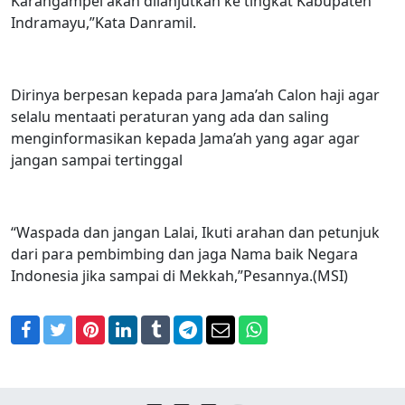
Karangampel akan dilanjutkan ke tingkat Kabupaten
Indramayu,”Kata Danramil.
Dirinya berpesan kepada para Jama’ah Calon haji agar
selalu mentaati peraturan yang ada dan saling
menginformasikan kepada Jama’ah yang agar agar
jangan sampai tertinggal
“Waspada dan jangan Lalai, Ikuti arahan dan petunjuk
dari para pembimbing dan jaga Nama baik Negara
Indonesia jika sampai di Mekkah,”Pesannya.(MSI)
Facebook
Twitter
Pinterest
LinkedIn
Tumblr
Telegram
Email
WhatsApp