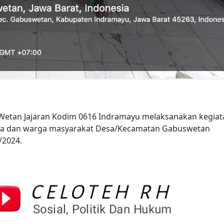
Wetan Jajaran Kodim 0616 Indramayu melaksanakan kegiat
esa dan warga masyarakat Desa/Kecamatan Gabuswetan
/2024.