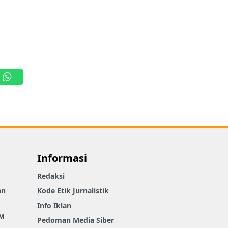
WhatsApp
Informasi
Redaksi
an
Kode Etik Jurnalistik
Info Iklan
M
Pedoman Media Siber