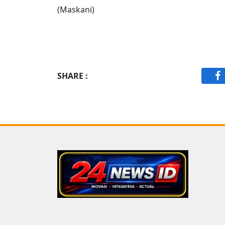
(Maskani)
SHARE :
F