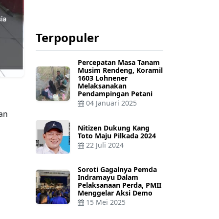
Terpopuler
Percepatan Masa Tanam
Musim Rendeng, Koramil
1603 Lohnener
Melaksanakan
Pendampingan Petani
04 Januari 2025
an
Nitizen Dukung Kang
Toto Maju Pilkada 2024
22 Juli 2024
Soroti Gagalnya Pemda
Indramayu Dalam
Pelaksanaan Perda, PMII
Menggelar Aksi Demo
15 Mei 2025