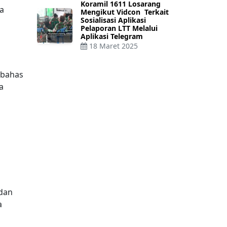
Koramil 1611 Losarang
a
Mengikut Vidcon Terkait
Sosialisasi Aplikasi
Pelaporan LTT Melalui
Aplikasi Telegram
18 Maret 2025
mbahas
a
 dan
a