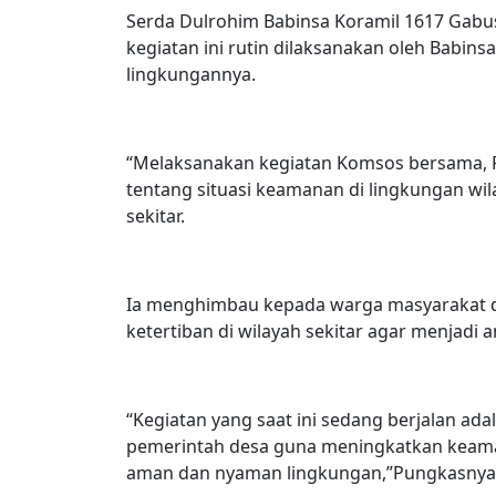
Serda Dulrohim Babinsa Koramil 1617 Ga
kegiatan ini rutin dilaksanakan oleh Babin
lingkungannya.
“Melaksanakan kegiatan Komsos bersama,
tentang situasi keamanan di lingkungan wi
sekitar.
Ia menghimbau kepada warga masyarakat 
ketertiban di wilayah sekitar agar menjadi 
“Kegiatan yang saat ini sedang berjalan a
pemerintah desa guna meningkatkan keaman
aman dan nyaman lingkungan,”Pungkasnya