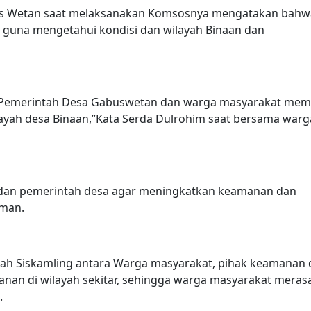
bus Wetan saat melaksanakan Komsosnya mengatakan bahw
sa guna mengetahui kondisi dan wilayah Binaan dan
 Pemerintah Desa Gabuswetan dan warga masyarakat me
layah desa Binaan,”Kata Serda Dulrohim saat bersama warg
dan pemerintah desa agar meningkatkan keamanan dan
aman.
dalah Siskamling antara Warga masyarakat, pihak keamanan
an di wilayah sekitar, sehingga warga masyarakat meras
.