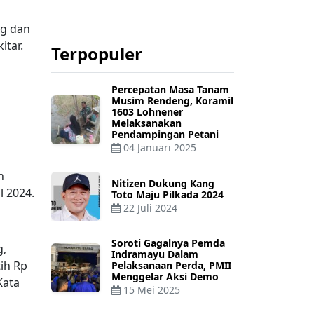
ng dan
itar.
Terpopuler
Percepatan Masa Tanam
Musim Rendeng, Koramil
1603 Lohnener
Melaksanakan
Pendampingan Petani
04 Januari 2025
n
Nitizen Dukung Kang
 2024.
Toto Maju Pilkada 2024
22 Juli 2024
Soroti Gagalnya Pemda
g,
Indramayu Dalam
ih Rp
Pelaksanaan Perda, PMII
Menggelar Aksi Demo
Kata
15 Mei 2025