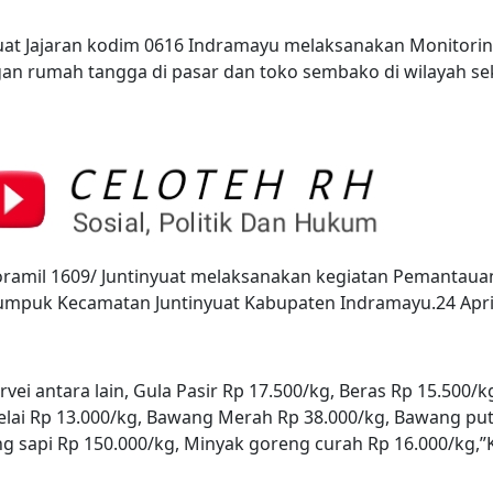
yuat Jajaran kodim 0616 Indramayu melaksanakan Monitori
 rumah tangga di pasar dan toko sembako di wilayah sek
ramil 1609/ Juntinyuat melaksanakan kegiatan Pemantaua
umpuk Kecamatan Juntinyuat Kabupaten Indramayu.24 April
ei antara lain, Gula Pasir Rp 17.500/kg, Beras Rp 15.500/k
delai Rp 13.000/kg, Bawang Merah Rp 38.000/kg, Bawang put
g sapi Rp 150.000/kg, Minyak goreng curah Rp 16.000/kg,”