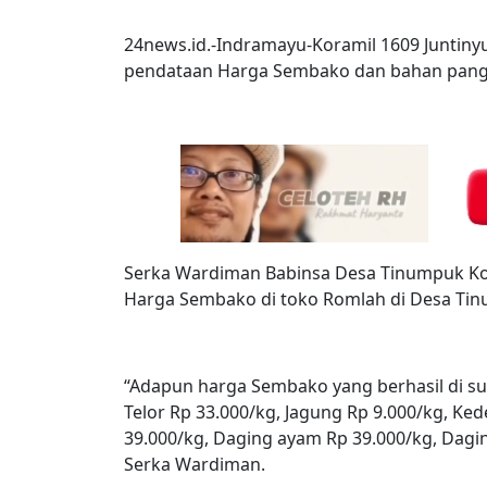
24news.id.-Indramayu-Koramil 1609 Juntin
pendataan Harga Sembako dan bahan pangan
Serka Wardiman Babinsa Desa Tinumpuk Ko
Harga Sembako di toko Romlah di Desa Tin
“Adapun harga Sembako yang berhasil di surv
Telor Rp 33.000/kg, Jagung Rp 9.000/kg, Ke
39.000/kg, Daging ayam Rp 39.000/kg, Dagin
Serka Wardiman.