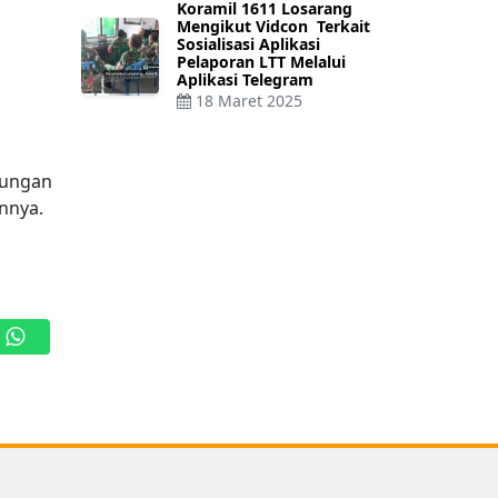
Koramil 1611 Losarang
Mengikut Vidcon Terkait
Sosialisasi Aplikasi
Pelaporan LTT Melalui
Aplikasi Telegram
18 Maret 2025
kungan
nnya.
WhatsApp