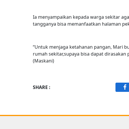
Ia menyampaikan kepada warga sekitar ag
tangganya bisa memanfaatkan halaman peka
“Untuk menjaga ketahanan pangan, Mari b
rumah sekitar,supaya bisa dapat dirasakan
(Maskani)
SHARE :
F