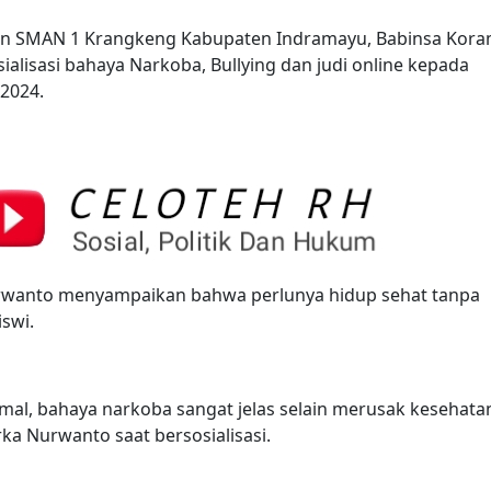
an SMAN 1 Krangkeng Kabupaten Indramayu, Babinsa Kora
lisasi bahaya Narkoba, Bullying dan judi online kepada
/2024.
urwanto menyampaikan bahwa perlunya hidup sehat tanpa
iswi.
mal, bahaya narkoba sangat jelas selain merusak kesehata
ka Nurwanto saat bersosialisasi.