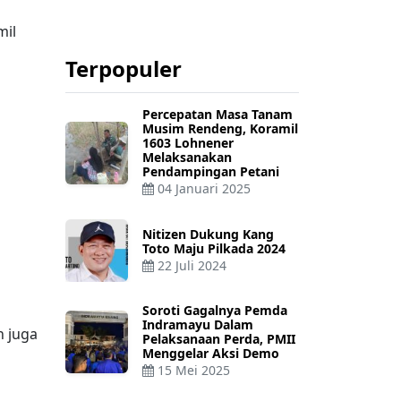
mil
Terpopuler
Percepatan Masa Tanam
Musim Rendeng, Koramil
1603 Lohnener
Melaksanakan
Pendampingan Petani
04 Januari 2025
Nitizen Dukung Kang
Toto Maju Pilkada 2024
22 Juli 2024
Soroti Gagalnya Pemda
Indramayu Dalam
n juga
Pelaksanaan Perda, PMII
Menggelar Aksi Demo
15 Mei 2025