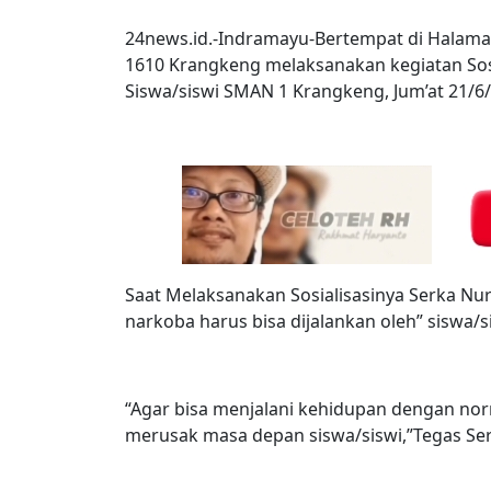
24news.id.-Indramayu-Bertempat di Halam
1610 Krangkeng melaksanakan kegiatan Sosia
Siswa/siswi SMAN 1 Krangkeng, Jum’at 21/6
Saat Melaksanakan Sosialisasinya Serka N
narkoba harus bisa dijalankan oleh” siswa/s
“Agar bisa menjalani kehidupan dengan nor
merusak masa depan siswa/siswi,”Tegas Ser