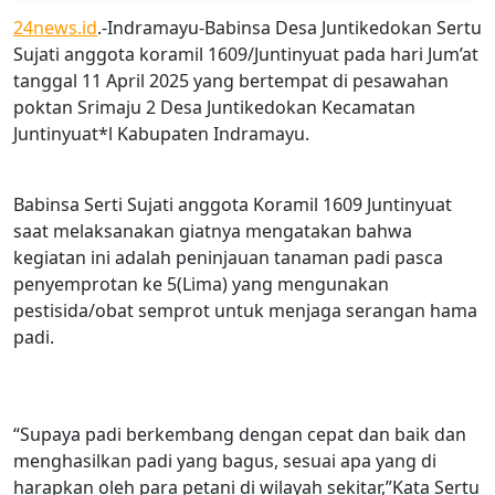
24news.id
.-Indramayu-Babinsa Desa Juntikedokan Sertu
Sujati anggota koramil 1609/Juntinyuat pada hari Jum’at
tanggal 11 April 2025 yang bertempat di pesawahan
poktan Srimaju 2 Desa Juntikedokan Kecamatan
Juntinyuat*l Kabupaten Indramayu.
Babinsa Serti Sujati anggota Koramil 1609 Juntinyuat
saat melaksanakan giatnya mengatakan bahwa
kegiatan ini adalah peninjauan tanaman padi pasca
penyemprotan ke 5(Lima) yang mengunakan
pestisida/obat semprot untuk menjaga serangan hama
padi.
“Supaya padi berkembang dengan cepat dan baik dan
menghasilkan padi yang bagus, sesuai apa yang di
harapkan oleh para petani di wilayah sekitar,”Kata Sertu