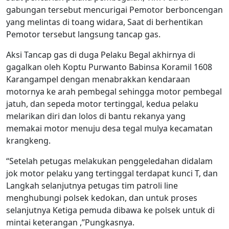
gabungan tersebut mencurigai Pemotor berboncengan
yang melintas di toang widara, Saat di berhentikan
Pemotor tersebut langsung tancap gas.
Aksi Tancap gas di duga Pelaku Begal akhirnya di
gagalkan oleh Koptu Purwanto Babinsa Koramil 1608
Karangampel dengan menabrakkan kendaraan
motornya ke arah pembegal sehingga motor pembegal
jatuh, dan sepeda motor tertinggal, kedua pelaku
melarikan diri dan lolos di bantu rekanya yang
memakai motor menuju desa tegal mulya kecamatan
krangkeng.
“Setelah petugas melakukan penggeledahan didalam
jok motor pelaku yang tertinggal terdapat kunci T, dan
Langkah selanjutnya petugas tim patroli line
menghubungi polsek kedokan, dan untuk proses
selanjutnya Ketiga pemuda dibawa ke polsek untuk di
mintai keterangan ,”Pungkasnya.