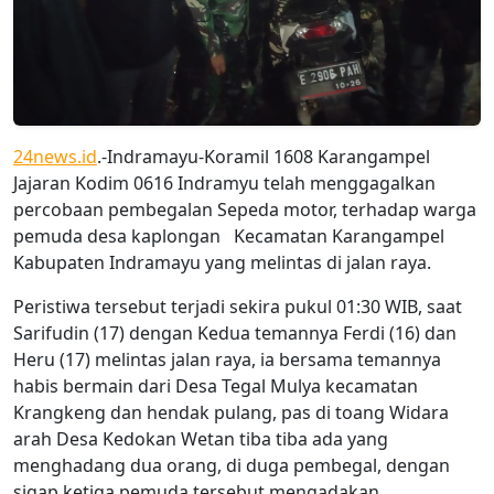
24news.id
.-Indramayu-Koramil 1608 Karangampel
Jajaran Kodim 0616 Indramyu telah menggagalkan
percobaan pembegalan Sepeda motor, terhadap warga
pemuda desa kaplongan Kecamatan Karangampel
Kabupaten Indramayu yang melintas di jalan raya.
Peristiwa tersebut terjadi sekira pukul 01:30 WIB, saat
Sarifudin (17) dengan Kedua temannya Ferdi (16) dan
Heru (17) melintas jalan raya, ia bersama temannya
habis bermain dari Desa Tegal Mulya kecamatan
Krangkeng dan hendak pulang, pas di toang Widara
arah Desa Kedokan Wetan tiba tiba ada yang
menghadang dua orang, di duga pembegal, dengan
sigap ketiga pemuda tersebut mengadakan