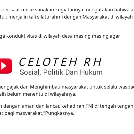
ener saat melaksanakan kegiatannya mengatakan bahwa 
k menjalin tali silaturahmi dengan Masyarakat di wilayah
a konduktivitas di wilayah desa masing masing agar
a mengajak dan Menghimbau masyarakat untuk selalu waspa
sih belum menentu di wilayahnya.
an dengan aman dan lancar, kehadiran TNI di tengah tengah
t bagi masyarakat,”Pungkasnya.