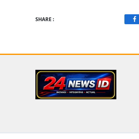
SHARE :
F