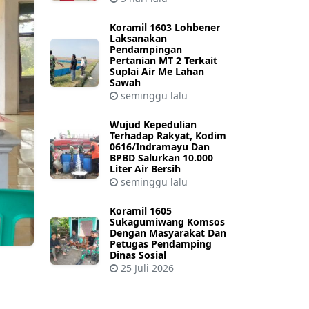
Koramil 1603 Lohbener
Laksanakan
Pendampingan
Pertanian MT 2 Terkait
Suplai Air Me Lahan
Sawah
seminggu lalu
Wujud Kepedulian
Terhadap Rakyat, Kodim
0616/Indramayu Dan
BPBD Salurkan 10.000
Liter Air Bersih
seminggu lalu
Koramil 1605
Sukagumiwang Komsos
Dengan Masyarakat Dan
Petugas Pendamping
Dinas Sosial
25 Juli 2026