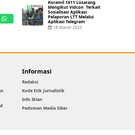
Koramil 1611 Losarang
Mengikut Vidcon Terkait
Sosialisasi Aplikasi
Pelaporan LTT Melalui
Aplikasi Telegram
WhatsApp
18 Maret 2025
Informasi
Redaksi
an
Kode Etik Jurnalistik
Info Iklan
M
Pedoman Media Siber