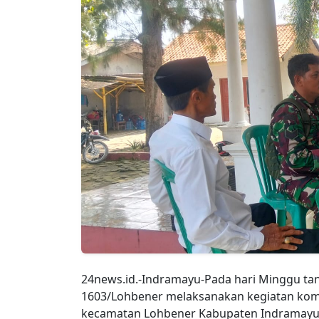
24news.id.-Indramayu-Pada hari Minggu tan
1603/Lohbener melaksanakan kegiatan komu
kecamatan Lohbener Kabupaten Indramayu 