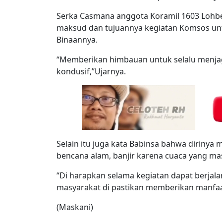
Serka Casmana anggota Koramil 1603 Lohb
maksud dan tujuannya kegiatan Komsos untu
Binaannya.
“Memberikan himbauan untuk selalu menjag
kondusif,”Ujarnya.
Selain itu juga kata Babinsa bahwa diriny
bencana alam, banjir karena cuaca yang ma
“Di harapkan selama kegiatan dapat berjal
masyarakat di pastikan memberikan manfaa
(Maskani)