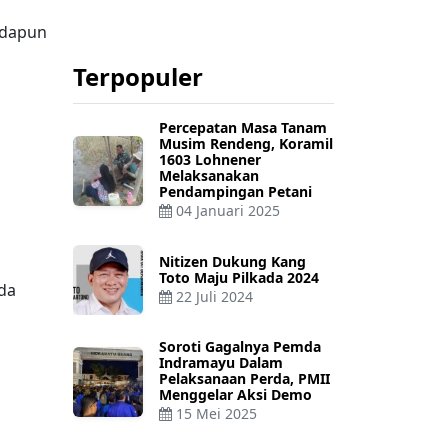
adapun
Terpopuler
Percepatan Masa Tanam
Musim Rendeng, Koramil
1603 Lohnener
Melaksanakan
Pendampingan Petani
04 Januari 2025
Nitizen Dukung Kang
Toto Maju Pilkada 2024
da
22 Juli 2024
Soroti Gagalnya Pemda
Indramayu Dalam
Pelaksanaan Perda, PMII
Menggelar Aksi Demo
15 Mei 2025